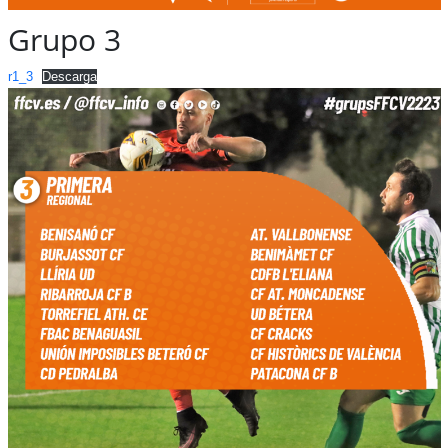
Grupo 3
r1_3
Descarga