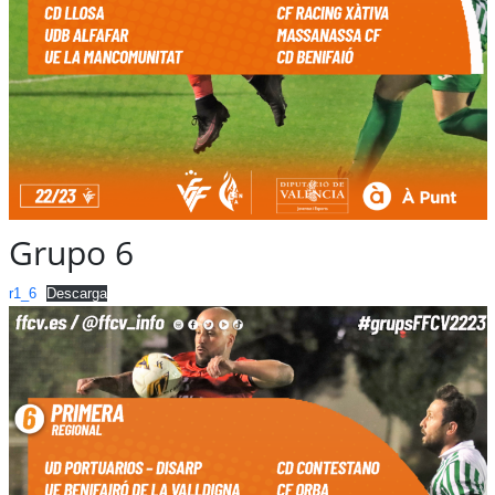
Grupo 6
r1_6
Descarga