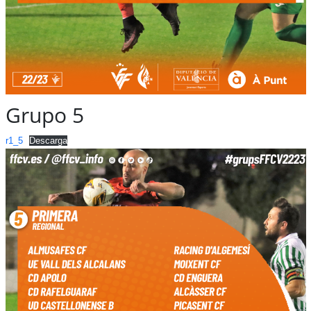
Grupo 5
r1_5
Descarga