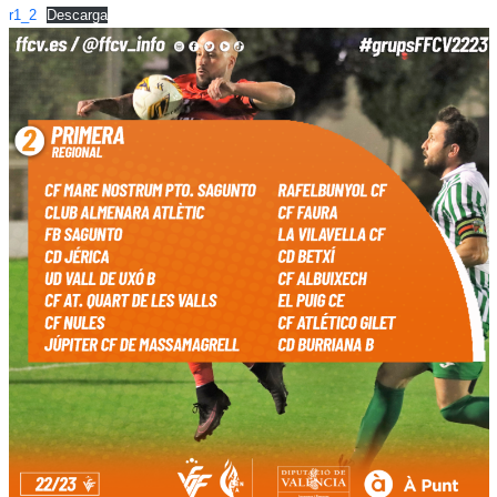
r1_2
Descarga