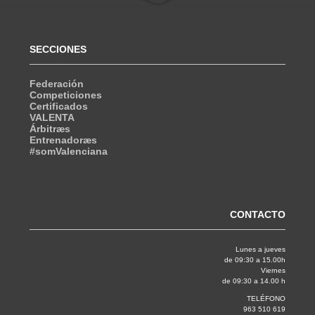
SECCIONES
Federación
Competiciones
Certificados
VALENTA
Árbitræs
Entrenadoræs
#somValenciana
CONTACTO
Lunes a jueves
de 09:30 a 15.00h
Viernes
de 09:30 a 14.00 h
TELÉFONO
963 510 619