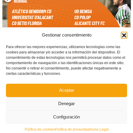
Gestionar consentimiento
Para ofrecer las mejores experiencias, utilizamos tecnologías como las
cookies para almacenar y/o acceder a la información del dispositivo. El
consentimiento de estas tecnologías nos permitirá procesar datos como el
comportamiento de navegación o las identificaciones únicas en este sitio.
No consentir o retirar el consentimiento, puede afectar negativamente a
ciertas características y funciones.
Aceptar
Grupo 8
Denegar
r1_8
Descarga
Configuración
Política de cookies
Política de privacidad
Aviso Legal