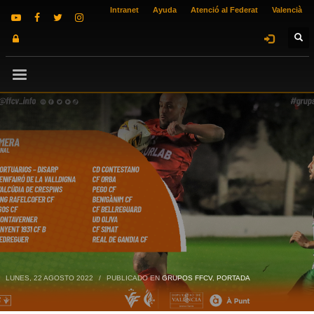
Intranet
Ayuda
Atenció al Federat
Valencià
LUNES, 22 AGOSTO 2022
/
PUBLICADO EN
GRUPOS FFCV
,
PORTADA