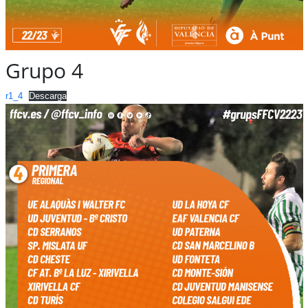
Grupo 4
r1_4
Descarga