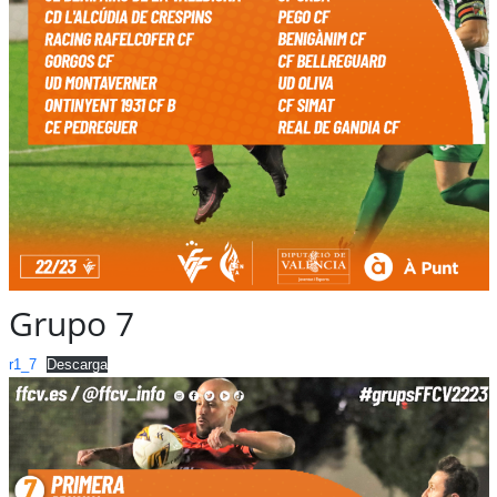
Grupo 7
r1_7
Descarga