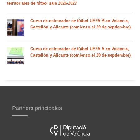
territoriales de fútbol sala 2026-2027
Curso de entrenador de fútbol UEFA B en Valencia,
Castellón y Alicante (comienzo el 20 de septiembre)
Curso de entrenador de fútbol UEFA A en Valencia,
Castellón y Alicante (comienzo el 20 de septiembre)
Partners principales