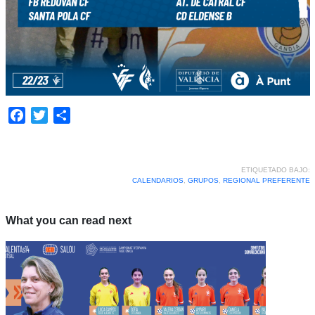
Facebook
Twitter
Compartir
ETIQUETADO BAJO:
CALENDARIOS
,
GRUPOS
,
REGIONAL PREFERENTE
What you can read next