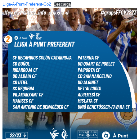
Lliga-A-Punt-Preferent-Go2
Descarga