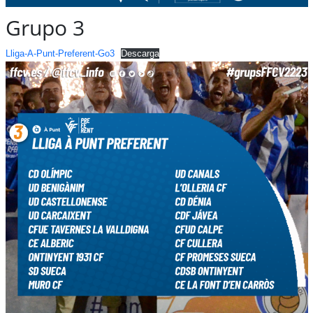
Grupo 3
Lliga-A-Punt-Preferent-Go3
Descarga