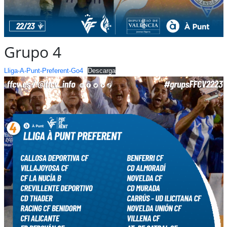
Grupo 4
Lliga-A-Punt-Preferent-Go4
Descarga