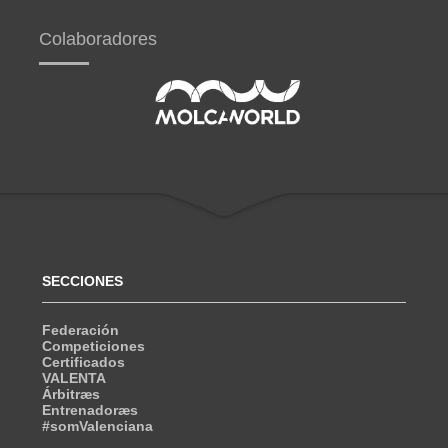
Colaboradores
SECCIONES
Federación
Competiciones
Certificados
VALENTA
Árbitræs
Entrenadoræs
#somValenciana