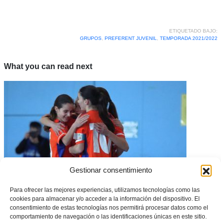
ETIQUETADO BAJO:
GRUPOS
,
PREFERENT JUVENIL
,
TEMPORADA 2021/2022
What you can read next
Gestionar consentimiento
Para ofrecer las mejores experiencias, utilizamos tecnologías como las
cookies para almacenar y/o acceder a la información del dispositivo. El
Histórico pase a semifinales de la Selecció Valenciana Valenta sub14 de
consentimiento de estas tecnologías nos permitirá procesar datos como el
fútbol sala en su tercer año de vida
comportamiento de navegación o las identificaciones únicas en este sitio.