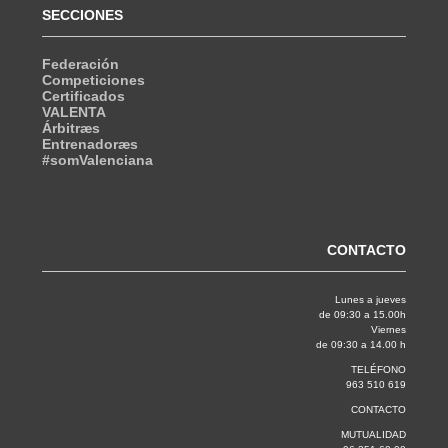
SECCIONES
Federación
Competiciones
Certificados
VALENTA
Árbitræs
Entrenadoræs
#somValenciana
CONTACTO
Lunes a jueves
de 09:30 a 15.00h
Viernes
de 09:30 a 14.00 h
TELÉFONO
963 510 619
CONTACTO
MUTUALIDAD