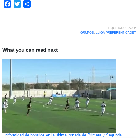
Facebook
Twitter
Compartir
ETIQUETADO BAJO:
GRUPOS
,
LLIGA PREFERENT CADET
What you can read next
Uniformidad de horarios en la última jornada de Primera y Segunda