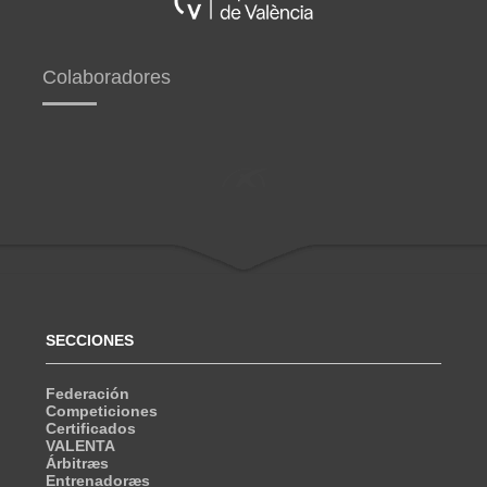
Colaboradores
SECCIONES
Federación
Competiciones
Certificados
VALENTA
Árbitræs
Entrenadoræs