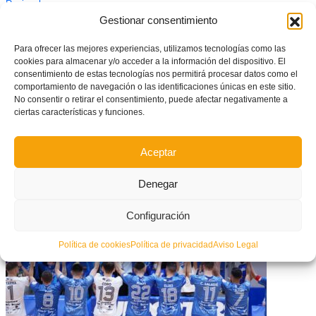
Regional
Gestionar consentimiento
Para ofrecer las mejores experiencias, utilizamos tecnologías como las
cookies para almacenar y/o acceder a la información del dispositivo. El
consentimiento de estas tecnologías nos permitirá procesar datos como el
comportamiento de navegación o las identificaciones únicas en este sitio.
No consentir o retirar el consentimiento, puede afectar negativamente a
ciertas características y funciones.
Aceptar
Denegar
Normas reguladoras de las competiciones de futsal en los Juegos
Deportivos de València
Configuración
Política de cookies
Política de privacidad
Aviso Legal