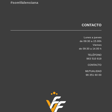
#somValenciana
CONTACTO
Lunes a jueves
de 09:30 a 15.00h
Viernes
de 09:30 a 14.00 h
TELÉFONO
963 510 619
CONTACTO
MUTUALIDAD
96 351 60 00