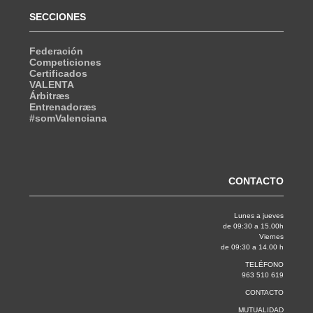
SECCIONES
Federación
Competiciones
Certificados
VALENTA
Árbitræs
Entrenadoræs
#somValenciana
CONTACTO
Lunes a jueves
de 09:30 a 15.00h
Viernes
de 09:30 a 14.00 h
TELÉFONO
963 510 619
CONTACTO
MUTUALIDAD