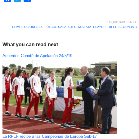
ETIQUETADO BAJO:
COMPETICIONES DE FÚTBOL SALA
,
CTFS
,
MISLATA
,
PLAYOFF
,
RFEF
,
SEGUNDA B
What you can read next
Acuerdos Comité de Apelación 24/5/19
La RFEF recibe a las Campeonas de Europa Sub-17