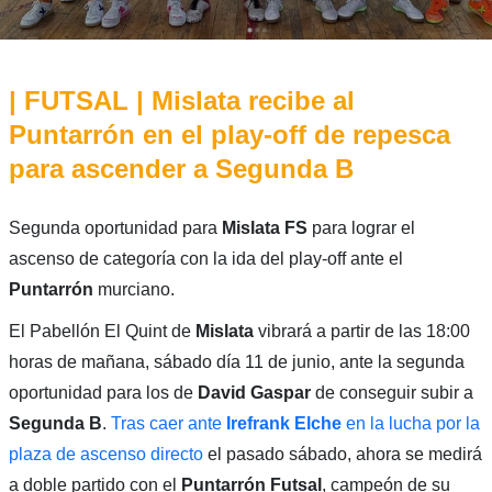
| FUTSAL | Mislata recibe al
Puntarrón en el play-off de repesca
para ascender a Segunda B
Segunda oportunidad para
Mislata FS
para lograr el
ascenso de categoría con la ida del play-off ante el
Puntarrón
murciano.
El Pabellón El Quint de
Mislata
vibrará a partir de las 18:00
horas de mañana, sábado día 11 de junio, ante la segunda
oportunidad para los de
David Gaspar
de conseguir subir a
Segunda B
.
Tras caer ante
Irefrank Elche
en la lucha por la
plaza de ascenso directo
el pasado sábado, ahora se medirá
a doble partido con el
Puntarrón Futsal
, campeón de su