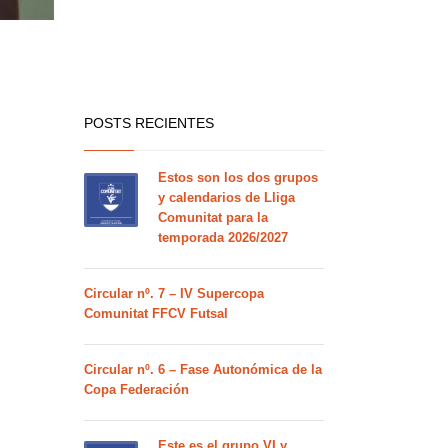
POSTS RECIENTES
Estos son los dos grupos
y calendarios de Lliga
Comunitat para la
temporada 2026/2027
Circular nº. 7 – IV Supercopa
Comunitat FFCV Futsal
Circular nº. 6 – Fase Autonómica de la
Copa Federación
Este es el grupo VI y