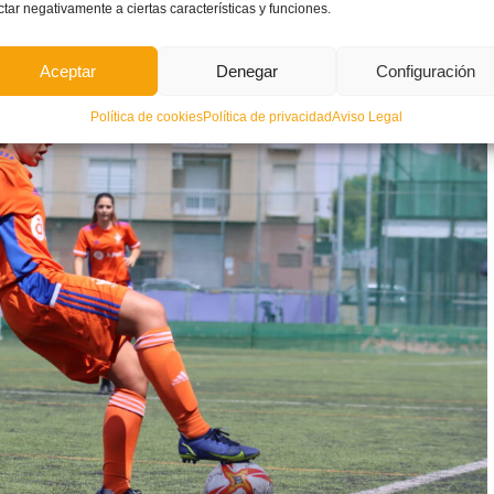
ado.
ctar negativamente a ciertas características y funciones.
Aceptar
Denegar
Configuración
Política de cookies
Política de privacidad
Aviso Legal