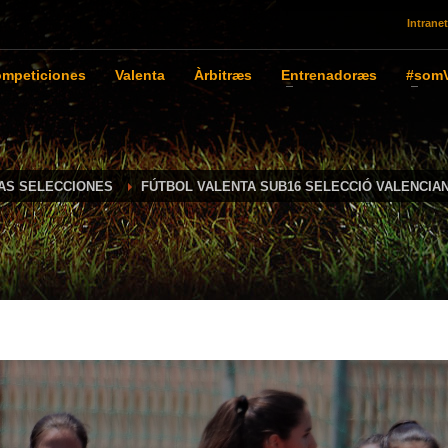
Intranet
mpeticiones
Valenta
Àrbitræs
Entrenadoræs
#somV
IAS SELECCIONES
FÚTBOL VALENTA SUB16 SELECCIÓ VALENCIA