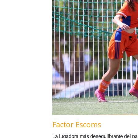
Factor Escoms
La jugadora más desequilbrante del part