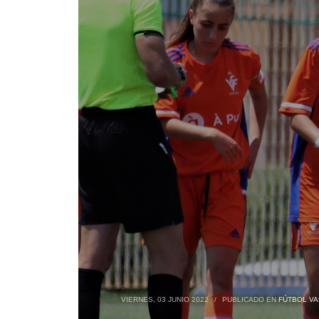
VIERNES, 03 JUNIO 2022
/
PUBLICADO EN
FÚTBOL VA