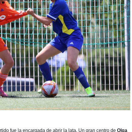
ido fue la encargada de abrir la lata. Un gran centro de
Olga