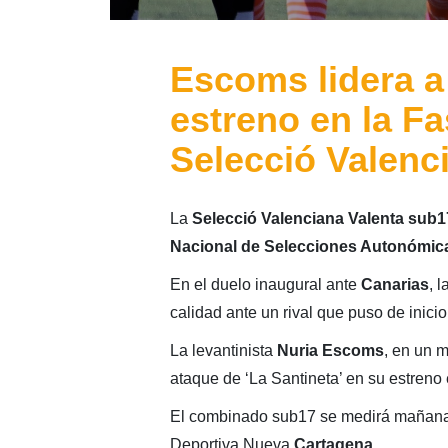
Escoms lidera a
estreno en la F
Selecció Valenci
La
Selecció Valenciana Valenta
sub1
Nacional de Selecciones Autonómic
En el duelo inaugural ante
Canarias
, 
calidad ante un rival que puso de inici
La levantinista
Nuria Escoms
, en un 
ataque de ‘La Santineta’ en su estreno e
El combinado sub17 se medirá mañan
Deportiva Nueva
Cartagena
.