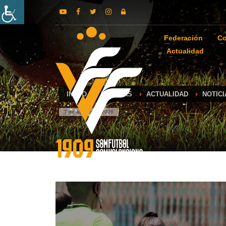
Federación
Co
Actualidad
INICIO
NOTICIAS
ACTUALIDAD
NOTIC
7 de agosto de 2026