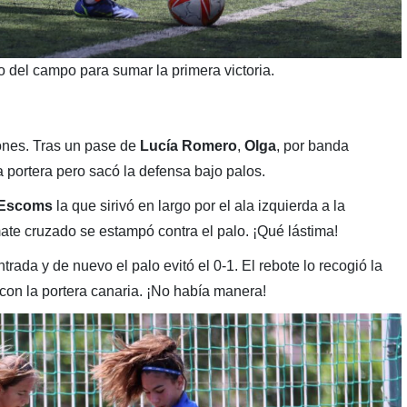
o del campo para sumar la primera victoria.
ones. Tras un pase de
Lucía
Romero
,
Olga
, por banda
a portera pero sacó la defensa bajo palos.
Escoms
la que sirivó en largo por el ala izquierda a la
ate cruzado se estampó contra el palo. ¡Qué lástima!
trada y de nuevo el palo evitó el 0-1. El rebote lo recogió la
con la portera canaria. ¡No había manera!