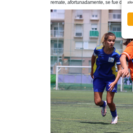
remate, afortunadamente, se fue desvi
afe