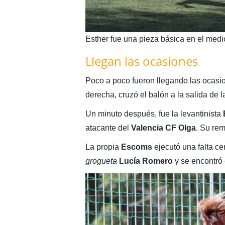
Esther fue una pieza básica en el medi
Llegan las ocasiones
Poco a poco fueron llegando las ocasi
derecha, cruzó el balón a la salida de l
Un minuto después, fue la levantinista
atacante del
Valencia CF
Olga
. Su rem
La propia
Escoms
ejecutó una falta cen
grogueta
Lucía
Romero
y se encontró 