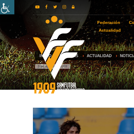
Federación
Co
Actualidad
INICIO
NOTICIAS
ACTUALIDAD
NOTIC
6 de agosto de 2026