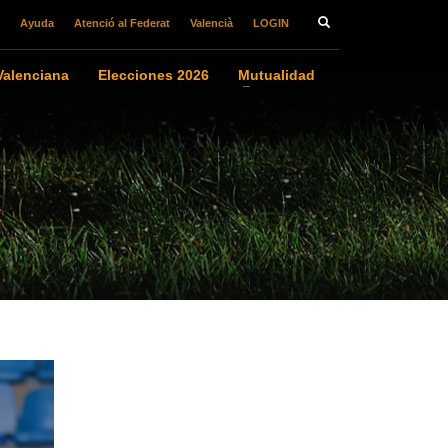
Ayuda
Atenció al Federat
Valencià
LOGIN
alenciana
Elecciones 2026
Mutualidad