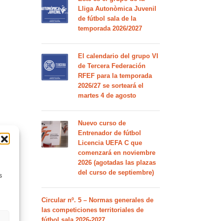
Lliga Autonòmica Juvenil
de fútbol sala de la
temporada 2026/2027
El calendario del grupo VI
de Tercera Federación
RFEF para la temporada
2026/27 se sorteará el
martes 4 de agosto
Nuevo curso de
Entrenador de fútbol
Licencia UEFA C que
comenzará en noviembre
2026 (agotadas las plazas
del curso de septiembre)
s
Circular nº. 5 – Normas generales de
las competiciones territoriales de
fútbol sala 2026-2027