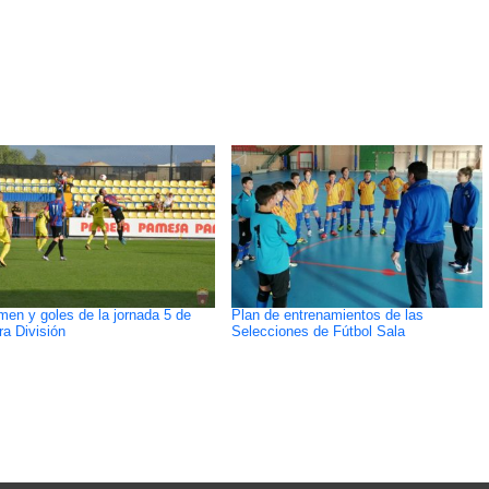
en y goles de la jornada 5 de
Plan de entrenamientos de las
ra División
Selecciones de Fútbol Sala