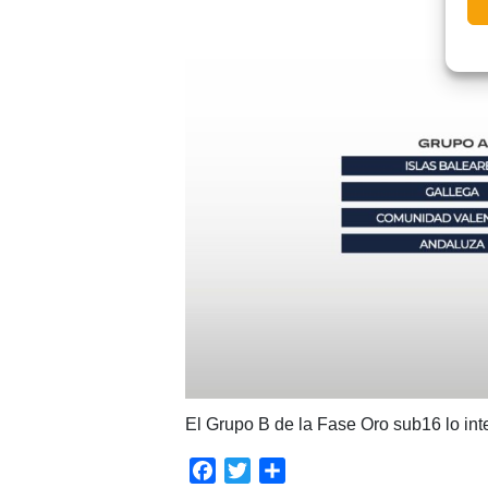
El Grupo B de la Fase Oro sub16 lo in
Facebook
Twitter
Compartir