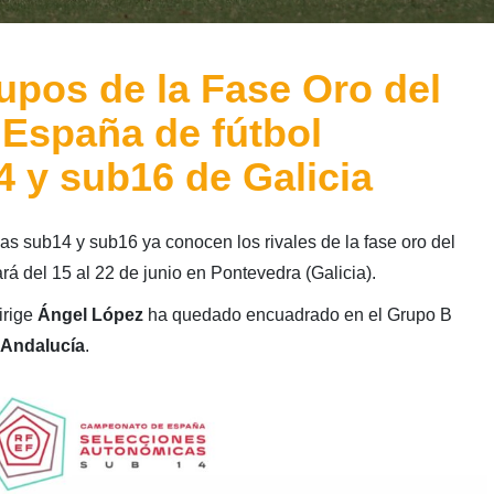
upos de la Fase Oro del
España de fútbol
 y sub16 de Galicia
s sub14 y sub16 ya conocen los rivales de la fase oro del
 del 15 al 22 de junio en Pontevedra (Galicia).
irige
Ángel López
ha quedado encuadrado en el Grupo B
Andalucía
.