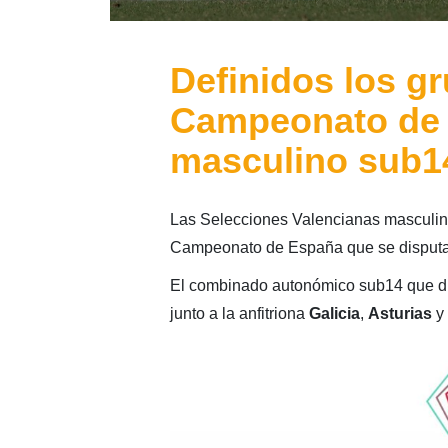
Definidos los gr
Campeonato de 
masculino sub14
Las Selecciones Valencianas masculina
Campeonato de España que se disputará
El combinado autonómico sub14 que d
junto a la anfitriona
Galicia
,
Asturias
y