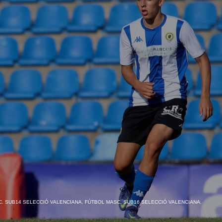
. SUB14 SELECCIÓ VALENCIANA
,
FÚTBOL MASC. SUB16 SELECCIÓ VALENCIANA
,