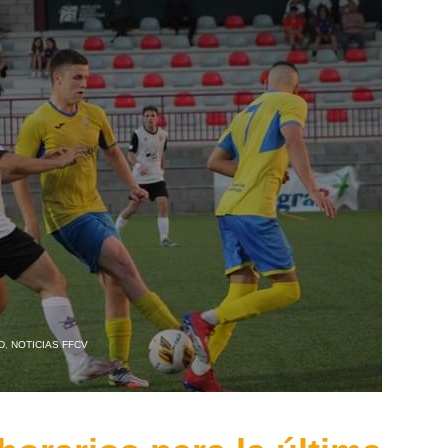
D
,
NOTICIAS FFCV