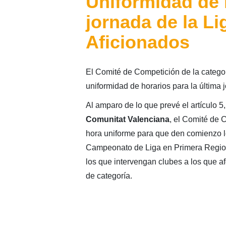
Uniformidad de h
jornada de la L
Aficionados
El Comité de Competición de la catego
uniformidad de horarios para la última
Al amparo de lo que prevé el artículo 5,
Comunitat Valenciana
, el Comité de 
hora uniforme para que den comienzo lo
Campeonato de Liga en Primera Regiona
los que intervengan clubes a los que a
de categoría.