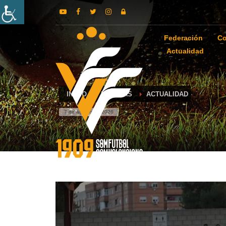
Federación
Co
Actualidad
INICIO
NOTICIAS
ACTUALIDAD
7 de agosto de 2026