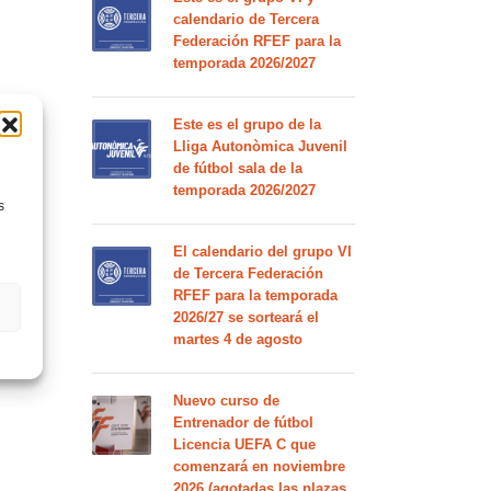
calendario de Tercera
Federación RFEF para la
temporada 2026/2027
Este es el grupo de la
Lliga Autonòmica Juvenil
de fútbol sala de la
temporada 2026/2027
s
El calendario del grupo VI
de Tercera Federación
RFEF para la temporada
2026/27 se sorteará el
martes 4 de agosto
Nuevo curso de
Entrenador de fútbol
Licencia UEFA C que
comenzará en noviembre
2026 (agotadas las plazas