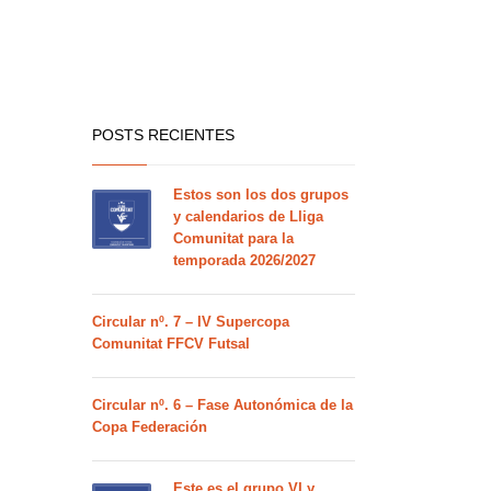
POSTS RECIENTES
Estos son los dos grupos
y calendarios de Lliga
Comunitat para la
temporada 2026/2027
Circular nº. 7 – IV Supercopa
Comunitat FFCV Futsal
Circular nº. 6 – Fase Autonómica de la
Copa Federación
Este es el grupo VI y