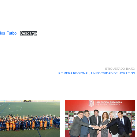
dos Futbol
Descarga
ETIQUETADO BAJO:
PRIMERA REGIONAL
,
UNIFORMIDAD DE HORARIOS