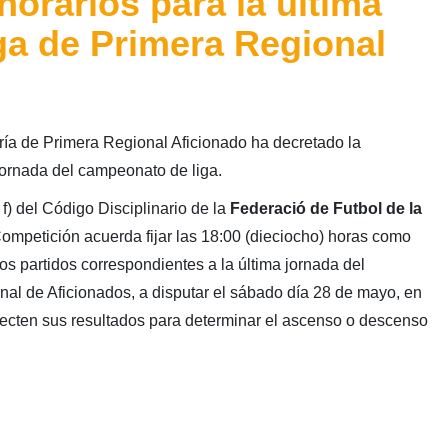
orarios para la última
iga de Primera Regional
ría de Primera Regional Aficionado ha decretado la
 jornada del campeonato de liga.
 f) del Código Disciplinario de la
Federació de Futbol de la
Competición acuerda fijar las 18:00 (dieciocho) horas como
s partidos correspondientes a la última jornada del
l de Aficionados, a disputar el sábado día 28 de mayo, en
fecten sus resultados para determinar el ascenso o descenso