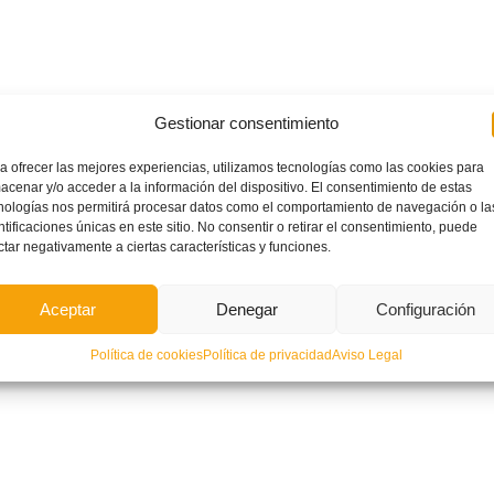
Gestionar consentimiento
a ofrecer las mejores experiencias, utilizamos tecnologías como las cookies para
acenar y/o acceder a la información del dispositivo. El consentimiento de estas
nologías nos permitirá procesar datos como el comportamiento de navegación o la
ntificaciones únicas en este sitio. No consentir o retirar el consentimiento, puede
ctar negativamente a ciertas características y funciones.
Aceptar
Denegar
Configuración
Política de cookies
Política de privacidad
Aviso Legal