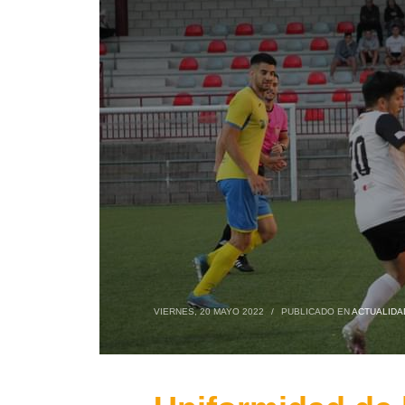
VIERNES, 20 MAYO 2022
/
PUBLICADO EN
ACTUALIDA