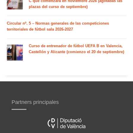
C que comenzará en noviembre 2026 (agotadas las
plazas del curso de septiembre)
Circular nº. 5 – Normas generales de las competiciones
territoriales de fútbol sala 2026-2027
Curso de entrenador de fútbol UEFA B en Valencia,
Castellón y Alicante (comienzo el 20 de septiembre)
Partners principales