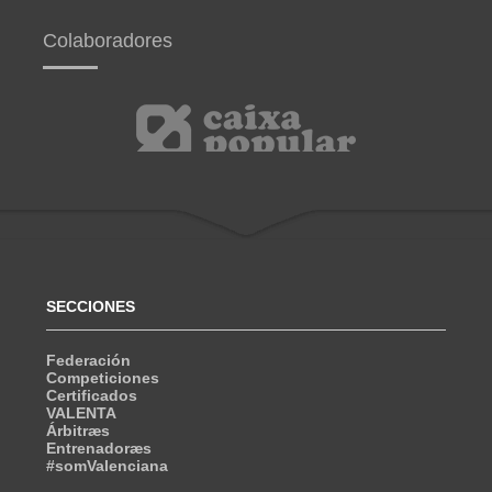
Colaboradores
SECCIONES
Federación
Competiciones
Certificados
VALENTA
Árbitræs
Entrenadoræs
#somValenciana