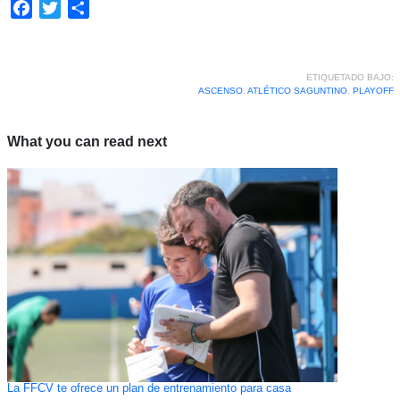
Facebook
Twitter
Compartir
ETIQUETADO BAJO:
ASCENSO
,
ATLÉTICO SAGUNTINO
,
PLAYOFF
What you can read next
La FFCV te ofrece un plan de entrenamiento para casa