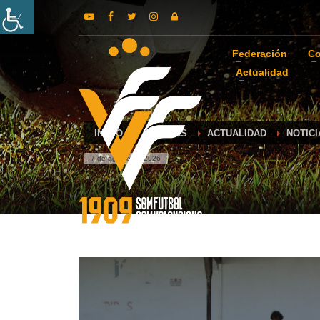
Federación
Co
Actualidad
INICIO
NOTICIAS
ACTUALIDAD
NOTIC
7 de agosto de 2026