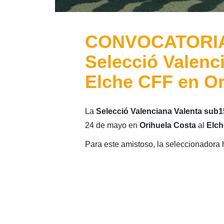
CONVOCATORIA:
Selecció Valenc
Elche CFF en Or
La
Selecció Valenciana Valenta sub
24 de mayo en
Orihuela Costa
al
Elc
Para este amistoso, la seleccionadora 