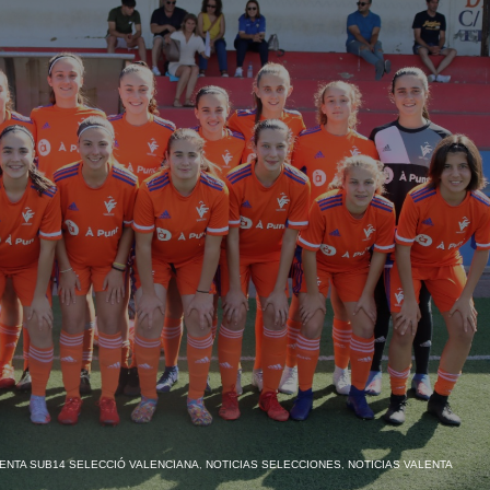
ENTA SUB14 SELECCIÓ VALENCIANA
,
NOTICIAS SELECCIONES
,
NOTICIAS VALENTA