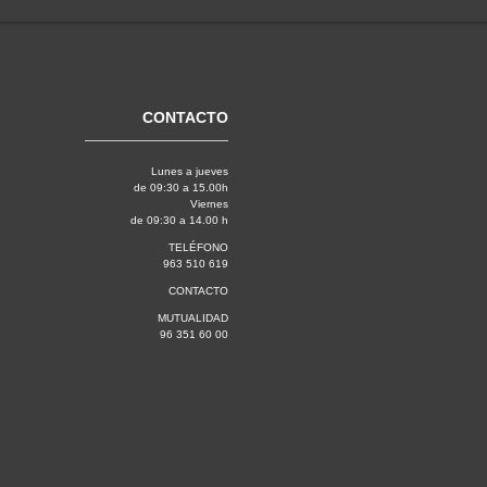
CONTACTO
Lunes a jueves
de 09:30 a 15.00h
Viernes
de 09:30 a 14.00 h
TELÉFONO
963 510 619
CONTACTO
MUTUALIDAD
96 351 60 00