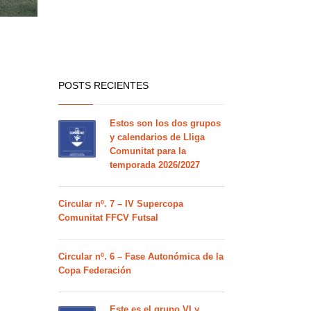
POSTS RECIENTES
Estos son los dos grupos
y calendarios de Lliga
Comunitat para la
temporada 2026/2027
Circular nº. 7 – IV Supercopa
Comunitat FFCV Futsal
Circular nº. 6 – Fase Autonómica de la
Copa Federación
Este es el grupo VI y