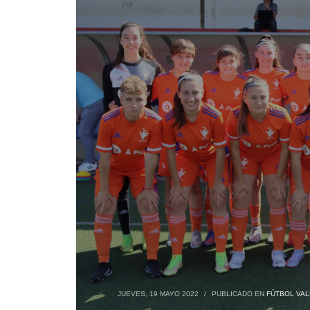
JUEVES, 19 MAYO 2022
/
PUBLICADO EN
FÚTBOL VAL