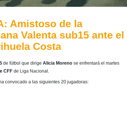
 Amistoso de la
iana Valenta sub15 ante el
ihuela Costa
15
de fútbol que dirige
Alicia Moreno
se enfrentará el martes
he CFF
de Liga Nacional.
ha convocado a las siguientes 20 jugadoras: