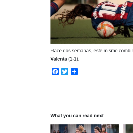
Hace dos semanas, este mismo combin
Valenta
(1-1).
Facebook
Twitter
Compartir
What you can read next