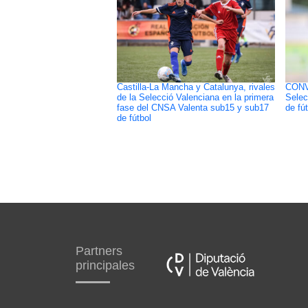
Castilla-La Mancha y Catalunya, rivales
CONV
de la Selecció Valenciana en la primera
Selec
fase del CNSA Valenta sub15 y sub17
de fú
de fútbol
Partners
principales