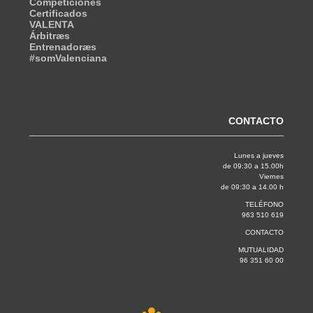
Competiciones
Certificados
VALENTA
Árbitræs
Entrenadoræs
#somValenciana
CONTACTO
Lunes a jueves
de 09:30 a 15.00h
Viernes
de 09:30 a 14.00 h
TELÉFONO
963 510 619
CONTACTO
MUTUALIDAD
96 351 60 00