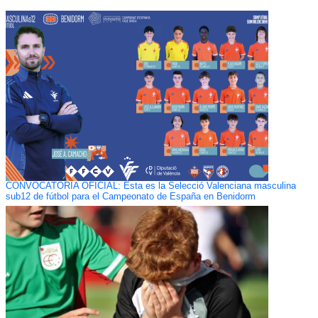
CONVOCATORIA OFICIAL: Esta es la Selecció Valenciana masculina
sub12 de fútbol para el Campeonato de España en Benidorm