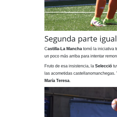
Segunda parte igua
C
astilla-La Mancha
tomó la iniciativa 
un poco más arriba para intentar remon
Fruto de esa insistencia, la
Selecció
tu
las acometidas castellanomanchegas.
María Teresa
.