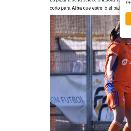
afe
corto para
Alba
que estrelló el balón en