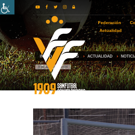
Federación
Co
Actualidad
INICIO
NOTICIAS
ACTUALIDAD
NOTIC
8 de agosto de 2026