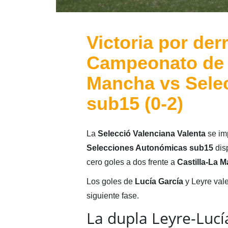
Victoria por der
Campeonato de E
Mancha vs Selec
sub15 (0-2)
La
Selecció Valenciana Valenta
se im
Selecciones Autonómicas sub15
dis
cero goles a dos frente a
Castilla-La 
Los goles de
Lucía García
y Leyre val
siguiente fase.
La dupla Leyre-Lucí