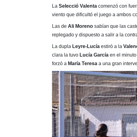
La
Selecció Valenta
comenzó con fuerz
viento que dificultó el juego a ambos c
Las de
Ali Moreno
sabían que las cast
replegado y dispuesto a salir a la contra
La dupla
Leyre-Lucía
estiró a la
Valen
clara la tuvo
Lucía García
en el minuto 
forzó a
María Teresa
a una gran interv