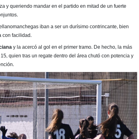
a y queriendo mandar en el partido en mitad de un fuerte
onjuntos.
ellanomanchegas iban a ser un durísimo contrincante, bien
 con facilidad.
ciana
y la acercó al gol en el primer tramo. De hecho, la más
15, quien tras un regate dentro del área chutó con potencia y
ención.