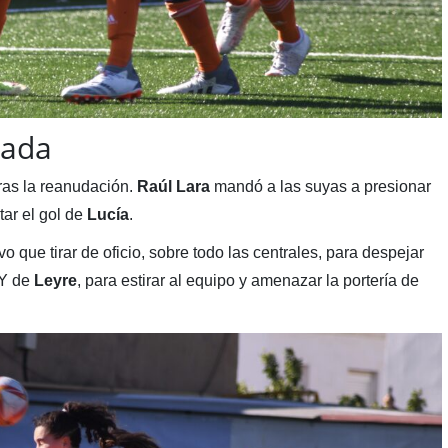
lada
tras la reanudación.
Raúl Lara
mandó a las suyas a presionar
tar el gol de
Lucía
.
vo que tirar de oficio, sobre todo las centrales, para despejar
 Y de
Leyre
, para estirar al equipo y amenazar la portería de