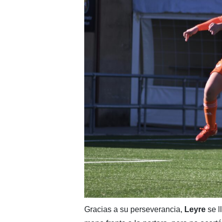
Gracias a su perseverancia,
Leyre
se l