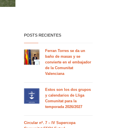
POSTS RECIENTES
Ferran Torres se da un
baño de masas y se
convierte en el embajador
de la Comunitat
Valenciana
Estos son los dos grupos
y calendarios de Lliga
Comunitat para la
temporada 2026/2027
Circular nº. 7 – IV Supercopa