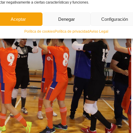
ctar negativamente a ciertas características y funciones.
Aceptar
Denegar
Configuración
Política de cookies
Política de privacidad
Aviso Legal