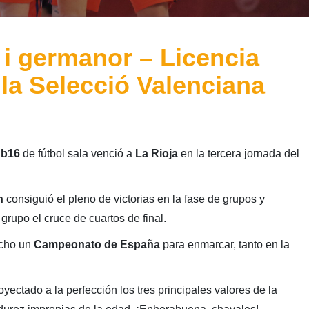
 i germanor – Licencia
 la Selecció Valenciana
ub16
de fútbol sala venció a
La Rioja
en la tercera jornada
del
h
consiguió el pleno de victorias en la fase de grupos y
grupo el cruce de cuartos de final.
cho un
Campeonato de España
para enmarcar, tanto en la
yectado a la perfección los tres principales valores de la