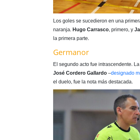
Los goles se sucedieron en una primera
naranja.
Hugo Carrasco
, primero, y
Ja
la primera parte.
Germanor
El segundo acto fue intrascendente. La
José
Cordero
Gallardo
–
designado me
el duelo, fue la nota más destacada.