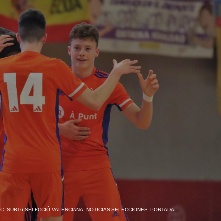
C. SUB16 SELECCIÓ VALENCIANA
,
NOTICIAS SELECCIONES
,
PORTADA