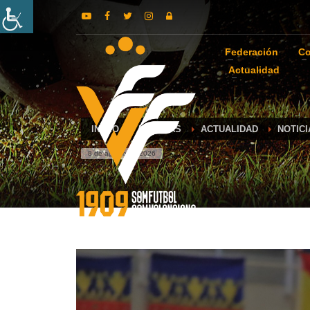
Federación
Co
Actualidad
INICIO
NOTICIAS
ACTUALIDAD
NOTIC
8 de agosto de 2026