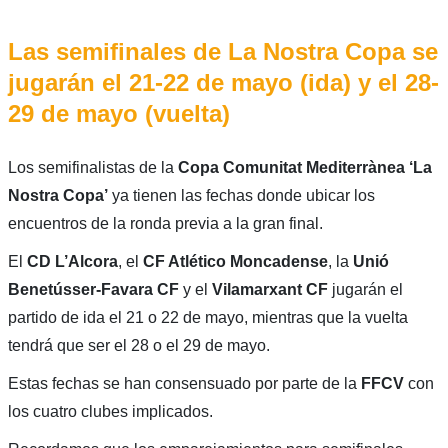
Las semifinales de La Nostra Copa se
jugarán el 21-22 de mayo (ida) y el 28-
29 de mayo (vuelta)
Los semifinalistas de la
Copa Comunitat Mediterrànea ‘La
Nostra Copa’
ya tienen las fechas donde ubicar los
encuentros de la ronda previa a la gran final.
El
CD L’Alcora
, el
CF Atlético Moncadense
, la
Unió
Benetússer-Favara CF
y el
Vilamarxant CF
jugarán el
partido de ida el 21 o 22 de mayo, mientras que la vuelta
tendrá que ser el 28 o el 29 de mayo.
Estas fechas se han consensuado por parte de la
FFCV
con
los cuatro clubes implicados.