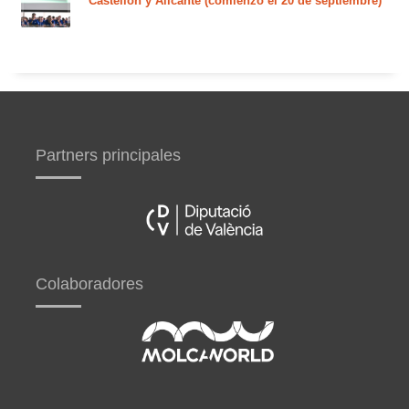
Castellón y Alicante (comienzo el 20 de septiembre)
Partners principales
Colaboradores