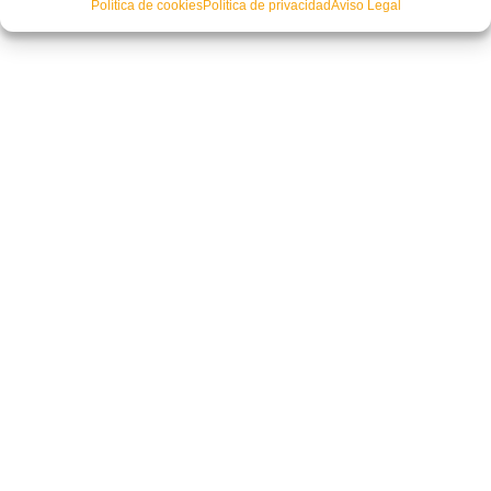
Política de cookies
Política de privacidad
Aviso Legal