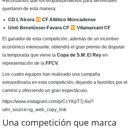
Recordamos que los emparejamientos para semifinales
quedaron de esta manera:
CD L’Alcora
CF Atlético Moncadense
Unió Benetússer-Favara CF
Vilamarxant CF
El ganador de esta competición, además de un incentivo
económico interesante, obtendrá el gran premio de disputar
la temporada que viene la
Copa de S.M. El Rey
en
representación de la
FFCV
.
Los cuatro equipos han realizado una campaña
extraordinaria en esta competición, dejando a favoritos por el
camino y ofreciendo un gran espectáculo.
https://www.instagram.com/p/CcYKpT7j-6s/?
utm_source=ig_web_copy_link
Una competición que marca