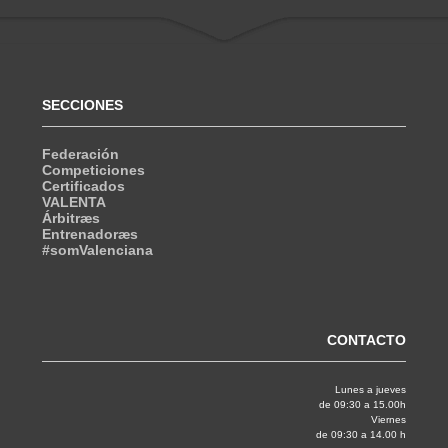
SECCIONES
Federación
Competiciones
Certificados
VALENTA
Árbitræs
Entrenadoræs
#somValenciana
CONTACTO
Lunes a jueves
de 09:30 a 15.00h
Viernes
de 09:30 a 14.00 h