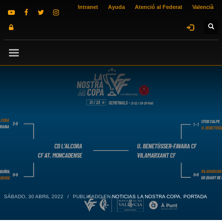
Intranet
Ayuda
Atenció al Federat
Valencià
SÁBADO, 30 ABRIL 2022
/
PUBLICADO EN
NOTICIAS LA NOSTRA COPA
,
PORTADA