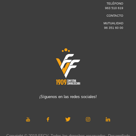
TELÉFONO
963 510 619
CONTACTO
MUTUALIDAD
96 351 60 00
¡Síguenos en las redes sociales!
Copyright © 2019 FFCV. Todos los derechos reservados. Desarrollado