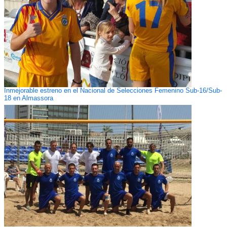
Inmejorable estreno en el Nacional de Selecciones Femenino Sub-16/Sub-
18 en Almassora