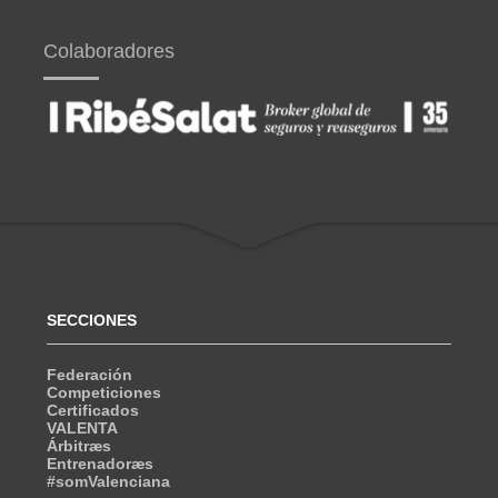
Colaboradores
SECCIONES
Federación
Competiciones
Certificados
VALENTA
Árbitræs
Entrenadoræs
#somValenciana