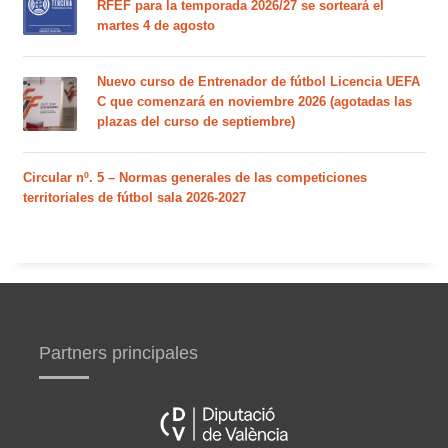
RFEF para la temporada 2026/27 se sorteará el
martes 4 de agosto
Nuevo curso de Entrenador de fútbol Licencia UEFA
C que comenzará en noviembre 2026 (agotadas las
plazas del curso de septiembre)
Circular nº. 5 – Normas generales de las competiciones
territoriales de fútbol sala 2026-2027
Partners principales