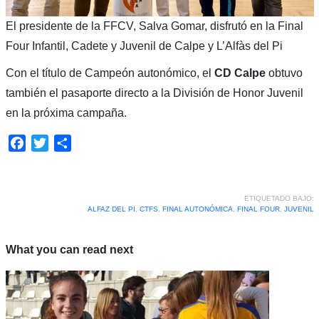
El presidente de la FFCV, Salva Gomar, disfrutó en la Final
Four Infantil, Cadete y Juvenil de Calpe y L’Alfàs del Pi
Con el título de Campeón autonómico, el
CD Calpe
obtuvo
también el pasaporte directo a la División de Honor Juvenil
en la próxima campaña.
Facebook
Twitter
Compartir
ETIQUETADO BAJO:
ALFAZ DEL PI
,
CTFS
,
FINAL AUTONÓMICA
,
FINAL FOUR
,
JUVENIL
What you can read next