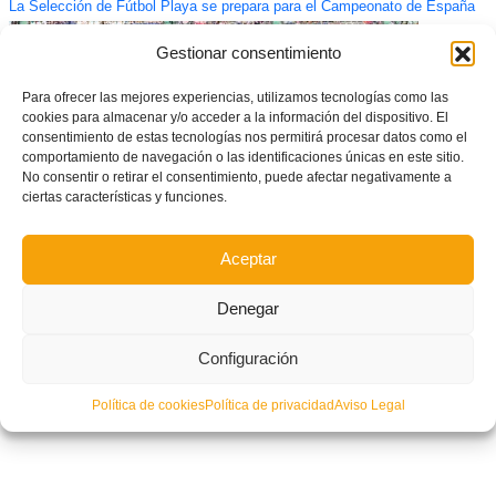
La Selección de Fútbol Playa se prepara para el Campeonato de España
Gestionar consentimiento
Para ofrecer las mejores experiencias, utilizamos tecnologías como las
cookies para almacenar y/o acceder a la información del dispositivo. El
consentimiento de estas tecnologías nos permitirá procesar datos como el
comportamiento de navegación o las identificaciones únicas en este sitio.
No consentir o retirar el consentimiento, puede afectar negativamente a
ciertas características y funciones.
Aceptar
La Selección Española sub-21 regresa a Castalia para jugar contra
Denegar
Finlandia
Configuración
Política de cookies
Política de privacidad
Aviso Legal