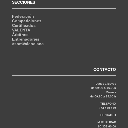
SECCIONES
Federación
Competiciones
Certificados
VALENTA
Árbitræs
Entrenadoræs
#somValenciana
CONTACTO
Lunes a jueves
de 09:30 a 15.00h
Viernes
de 09:30 a 14.00 h
TELÉFONO
963 510 619
CONTACTO
MUTUALIDAD
96 351 60 00