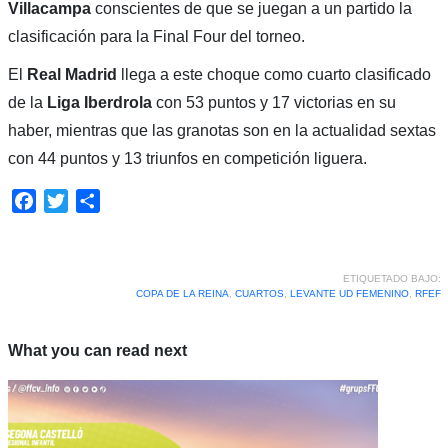
Villacampa
conscientes de que se juegan a un partido la
clasificación para la Final Four del torneo.
El
Real Madrid
llega a este choque como cuarto clasificado
de la
Liga Iberdrola
con 53 puntos y 17 victorias en su
haber, mientras que las granotas son en la actualidad sextas
con 44 puntos y 13 triunfos en competición liguera.
Facebook
Twitter
Compartir
ETIQUETADO BAJO:
COPA DE LA REINA
,
CUARTOS
,
LEVANTE UD FEMENINO
,
RFEF
What you can read next