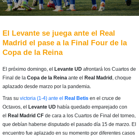
VALENTA
El Levante se juega ante el Real
Madrid el pase a la Final Four de la
Copa de la Reina
El próximo domingo, el
Levante UD
afrontará los Cuartos de
Final de la
Copa de la Reina
ante el
Real Madrid
, choque
aplazado desde marzo por la pandemia.
Tras su
victoria (1-4) ante el
Real Betis
en el cruce de
Octavos, el
Levante UD
había quedado emparejado con
el
Real Madrid CF
de cara a los Cuartos de Final del torneo,
que debían haberse disputado el pasado día 15 de marzo. El
encuentro fue aplazado en su momento por diferentes casos