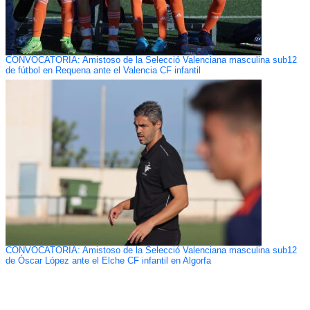
CONVOCATORIA: Amistoso de la Selecció Valenciana masculina sub12
de fútbol en Requena ante el Valencia CF infantil
CONVOCATORIA: Amistoso de la Selecció Valenciana masculina sub12
de Óscar López ante el Elche CF infantil en Algorfa