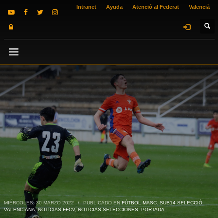
Intranet
Ayuda
Atenció al Federat
Valencià
MIÉRCOLES, 30 MARZO 2022
/
PUBLICADO EN
FÚTBOL MASC. SUB14 SELECCIÓ
VALENCIANA
,
NOTICIAS FFCV
,
NOTICIAS SELECCIONES
,
PORTADA