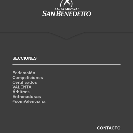
SECCIONES
Federación
Competiciones
Certificados
VALENTA
Árbitræs
Entrenadoræs
#somValenciana
CONTACTO