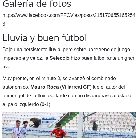
Galería de fotos
https://www.facebook.com/FFCV.es/posts/215170655165254
3
Lluvia y buen fútbol
Bajo una persistente lluvia, pero sobre un terreno de juego
impecable y veloz, la
Selecció
hizo buen fútbol ante un gran
rival.
Muy pronto, en el minuto 3, se avanzó el combinado
autonómico.
Mauro Roca
(
Villarreal CF
) fue el autor del
primer gol de la lluviosa tarde con un disparo raso ajustado
al palo izquierdo (0-1).