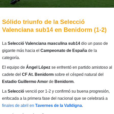
Sólido triunfo de la Selecció
Valenciana sub14 en Benidorm (1-2)
La
Selecció Valenciana masculina sub14
dio un paso de
gigante más hacia el
Campeonato de España
de la
categoría.
El equipo de
Ángel López
se enfrentó en partido amistoso al
cadete del
CF At. Benidorm
sobre el césped natural del
Estadio Guillermo Amor
de
Benidorm
.
La
Selecció
venció por 1-2 y confirmó su buena progresión,
enfocada a la primera fase del nacional que se celebrará a
finales de abril en
Tavernes de la Valldigna
.