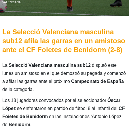
VALENCIANA
La Selecció Valenciana masculina
sub12 afila las garras en un amistoso
ante el CF Foietes de Benidorm (2-8)
La
Selecció Valenciana masculina sub12
disputó este
lunes un amistoso en el que demostró su pegada y comenzó
a afilar las garras ante el próximo
Campeonato de España
de la categoría.
Los 18 jugadores convocados por el seleccionador
Óscar
López
se enfrentaron en partido de fútbol 8 al infantil del
CF
Foietes de Benidorm
en las instalaciones ‘Antonio López’
de
Benidorm
.