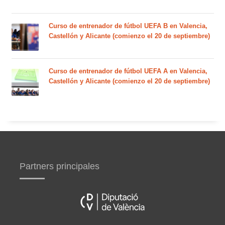
Curso de entrenador de fútbol UEFA B en Valencia,
Castellón y Alicante (comienzo el 20 de septiembre)
Curso de entrenador de fútbol UEFA A en Valencia,
Castellón y Alicante (comienzo el 20 de septiembre)
Partners principales