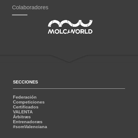
Colaboradores
SECCIONES
Federación
Competiciones
Certificados
VALENTA
Árbitræs
Entrenadoræs
#somValenciana