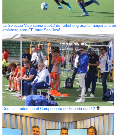
La Selecció Valenciana sub12 de fútbol engrasa la maquinaria en
amistoso ante CF Inter San José
Dos ‘infiltrados’ en el Campeonato de España sub-12