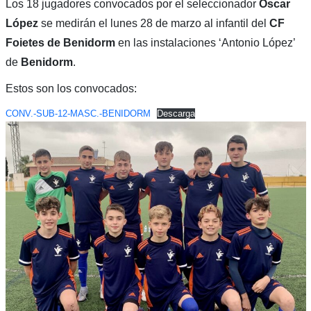
Los 18 jugadores convocados por el seleccionador
Óscar
López
se medirán el lunes 28 de marzo al infantil del
CF
Foietes de Benidorm
en las instalaciones ‘Antonio López’
de
Benidorm
.
Estos son los convocados:
CONV.-SUB-12-MASC.-BENIDORM
Descarga