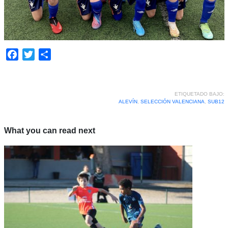
Facebook
Twitter
Compartir
ETIQUETADO BAJO:
ALEVÍN
,
SELECCIÓN VALENCIANA
,
SUB12
What you can read next