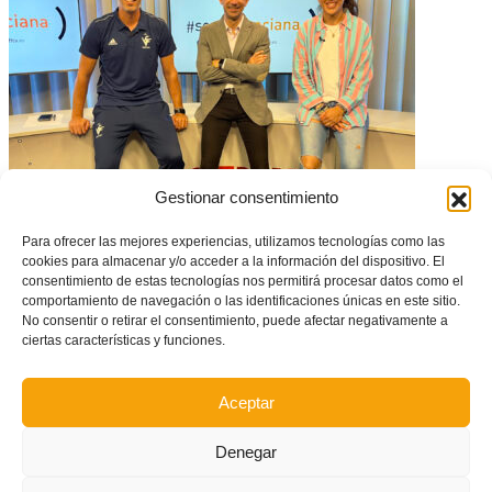
#somValenciana 3×22 Así llegan las selecciones sub12 masculina y
Gestionar consentimiento
Valenta al Campeonato de España, con Ana Gómez y Óscar López
Para ofrecer las mejores experiencias, utilizamos tecnologías como las
cookies para almacenar y/o acceder a la información del dispositivo. El
consentimiento de estas tecnologías nos permitirá procesar datos como el
comportamiento de navegación o las identificaciones únicas en este sitio.
No consentir o retirar el consentimiento, puede afectar negativamente a
ciertas características y funciones.
Aceptar
Denegar