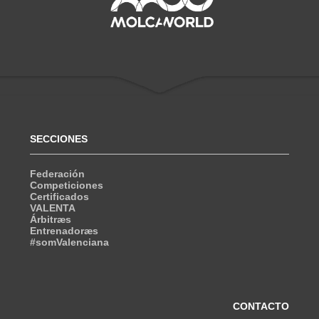
SECCIONES
Federación
Competiciones
Certificados
VALENTA
Árbitræs
Entrenadoræs
#somValenciana
CONTACTO