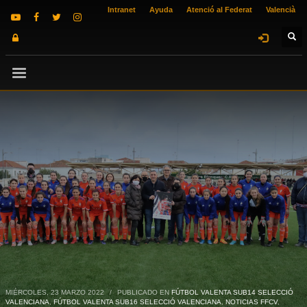
Intranet
Ayuda
Atenció al Federat
Valencià
MIÉRCOLES, 23 MARZO 2022
/
PUBLICADO EN
FÚTBOL VALENTA SUB14 SELECCIÓ
VALENCIANA
,
FÚTBOL VALENTA SUB16 SELECCIÓ VALENCIANA
,
NOTICIAS FFCV
,