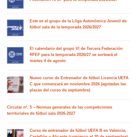
Este es el grupo de la Lliga Autonòmica Juvenil de
fútbol sala de la temporada 2026/2027
El calendario del grupo VI de Tercera Federación
RFEF para la temporada 2026/27 se sorteará el
martes 4 de agosto
Nuevo curso de Entrenador de fútbol Licencia UEFA
C que comenzará en noviembre 2026 (agotadas las
plazas del curso de septiembre)
Circular nº. 5 – Normas generales de las competiciones
territoriales de fútbol sala 2026-2027
Curso de entrenador de fútbol UEFA B en Valencia,
Castellón y Alicante (comienzo el 20 de septiembre)