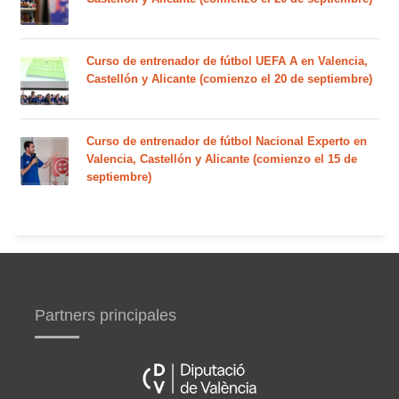
Curso de entrenador de fútbol UEFA A en Valencia,
Castellón y Alicante (comienzo el 20 de septiembre)
Curso de entrenador de fútbol Nacional Experto en
Valencia, Castellón y Alicante (comienzo el 15 de
septiembre)
Partners principales