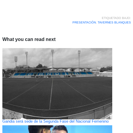
ETIQUETADO BAJO:
PRESENTACIÓN
,
TAVERNES BLANQUES
What you can read next
Gandia será sede de la Segunda Fase del Nacional Femenino