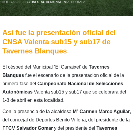
NOTICIAS SELECCIONES
,
NOTICIAS VALENTA
,
PORTADA
Así fue la presentación oficial del
CNSA Valenta sub15 y sub17 de
Tavernes Blanques
El césped del Municipal ‘El Carraixet’ de
Tavernes
Blanques
fue el escenario de la presentación oficial de la
primera fase del
Campeonato Nacional de Selecciones
Autonómicas
Valenta sub15 y sub17 que se celebrará del
1-3 de abril en esta localidad.
Con la presencia de la alcaldesa
Mª Carmen Marco Aguilar
,
del concejal de Deportes Benito Villena, del presidente de la
FFCV Salvador Gomar
y del presidente del
Tavernes