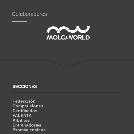
Colaboradores
SECCIONES
Federación
Competiciones
Certificados
VALENTA
Árbitræs
Entrenadoræs
#somValenciana