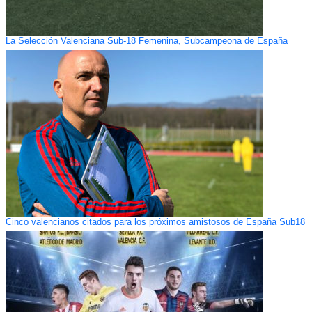
La Selección Valenciana Sub-18 Femenina, Subcampeona de España
Cinco valencianos citados para los próximos amistosos de España Sub18