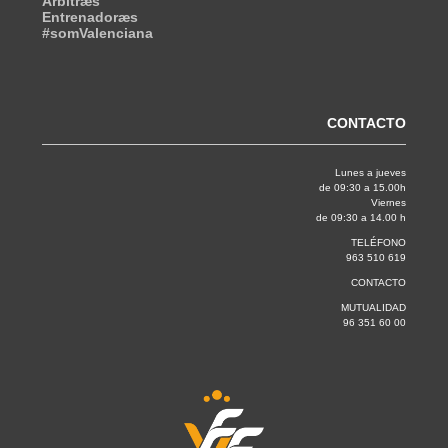
Árbitræs
Entrenadoræs
#somValenciana
CONTACTO
Lunes a jueves
de 09:30 a 15.00h
Viernes
de 09:30 a 14.00 h
TELÉFONO
963 510 619
CONTACTO
MUTUALIDAD
96 351 60 00