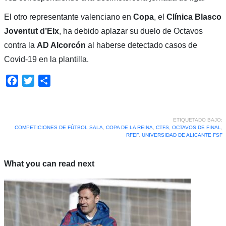
El otro representante valenciano en
Copa
, el
Clínica Blasco
Joventut d’Elx
, ha debido aplazar su duelo de Octavos
contra la
AD Alcorcón
al haberse detectado casos de
Covid-19 en la plantilla.
Facebook
Twitter
Compartir
ETIQUETADO BAJO:
COMPETICIONES DE FÚTBOL SALA
,
COPA DE LA REINA
,
CTFS
,
OCTAVOS DE FINAL
,
RFEF
,
UNIVERSIDAD DE ALICANTE FSF
What you can read next