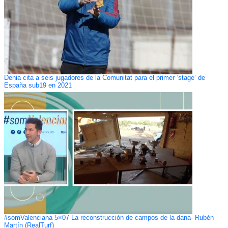
Denia cita a seis jugadores de la Comunitat para el primer ‘stage’ de
España sub19 en 2021
#somValenciana 5×07 La reconstrucción de campos de la dana- Rubén
Martín (RealTurf)