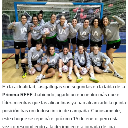
En la actualidad, las gallegas son segundas en la tabla de la
Primera RFEF
-habiendo jugado un encuentro más que el
líder- mientras que las alicantinas ya han alcanzado la quinta
posición tras un dudoso inicio de campaña. Curiosamente,
este choque se repetirá el próximo 15 de enero, pero esta
vez correspondiendo a la decimotercera jornada de liga.