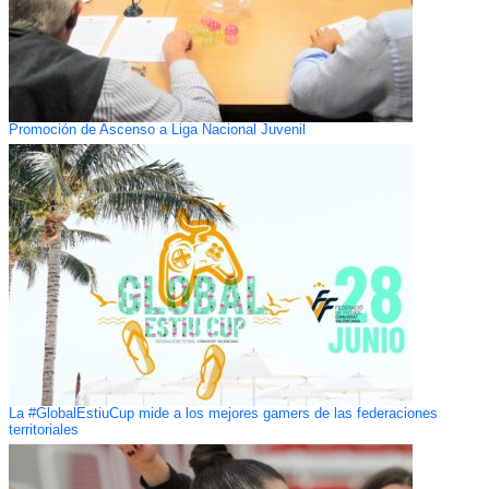
Promoción de Ascenso a Liga Nacional Juvenil
La #GlobalEstiuCup mide a los mejores gamers de las federaciones
territoriales