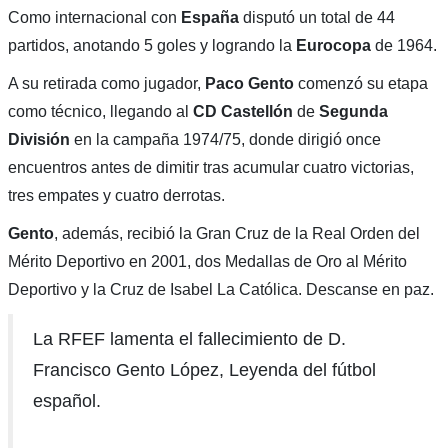
Como internacional con
España
disputó un total de 44
partidos, anotando 5 goles y logrando la
Eurocopa
de 1964.
A su retirada como jugador,
Paco Gento
comenzó su etapa
como técnico, llegando al
CD Castellón
de
Segunda
División
en la campaña 1974/75, donde dirigió once
encuentros antes de dimitir tras acumular cuatro victorias,
tres empates y cuatro derrotas.
Gento
, además, recibió la Gran Cruz de la Real Orden del
Mérito Deportivo en 2001, dos Medallas de Oro al Mérito
Deportivo y la Cruz de Isabel La Católica. Descanse en paz.
La RFEF lamenta el fallecimiento de D.
Francisco Gento López, Leyenda del fútbol
español.