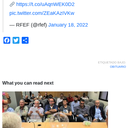
https://t.co/uAqnWEK0D2
pic.twitter.com/ZEaKAzIVKw
— RFEF (@rfef)
January 18, 2022
Facebook
Twitter
Compartir
ETIQUETADO BAJO:
OBITUARIO
What you can read next