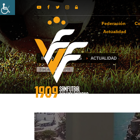
Federación
Co
Actualidad
INICIO
NOTICIAS
ACTUALIDAD
6 de agosto de 2026