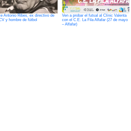
ce Antonio Ribes, ex directivo de
Ven a probar el futsal al Clínic Valenta
CV y hombre de fútbol
con el C.E. La Fila Alfafar (27 de mayo
– Alfafar)