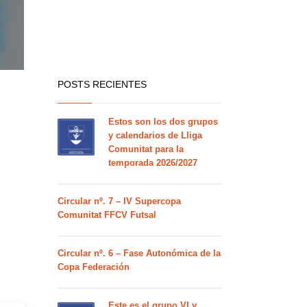
POSTS RECIENTES
Estos son los dos grupos
y calendarios de Lliga
Comunitat para la
temporada 2026/2027
Circular nº. 7 – IV Supercopa
Comunitat FFCV Futsal
Circular nº. 6 – Fase Autonómica de la
Copa Federación
Este es el grupo VI y