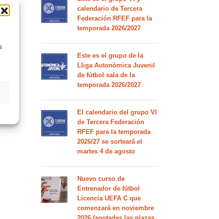
calendario de Tercera
Federación RFEF para la
temporada 2026/2027
s
Este es el grupo de la
Lliga Autonòmica Juvenil
de fútbol sala de la
temporada 2026/2027
El calendario del grupo VI
de Tercera Federación
RFEF para la temporada
2026/27 se sorteará el
martes 4 de agosto
Nuevo curso de
Entrenador de fútbol
Licencia UEFA C que
comenzará en noviembre
2026 (agotadas las plazas