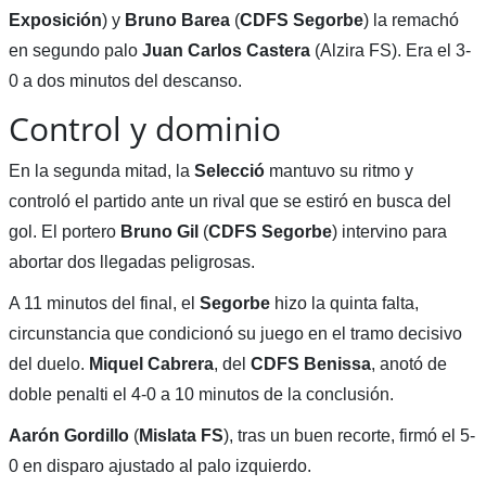
Exposición
) y
Bruno Barea
(
CDFS Segorbe
) la remachó
en segundo palo
Juan Carlos Castera
(Alzira FS). Era el 3-
0 a dos minutos del descanso.
Control y dominio
En la segunda mitad, la
Selecció
mantuvo su ritmo y
controló el partido ante un rival que se estiró en busca del
gol. El portero
Bruno Gil
(
CDFS Segorbe
) intervino para
abortar dos llegadas peligrosas.
A 11 minutos del final, el
Segorbe
hizo la quinta falta,
circunstancia que condicionó su juego en el tramo decisivo
del duelo.
Miquel Cabrera
, del
CDFS Benissa
, anotó de
doble penalti el 4-0 a 10 minutos de la conclusión.
Aarón Gordillo
(
Mislata FS
), tras un buen recorte, firmó el 5-
0 en disparo ajustado al palo izquierdo.