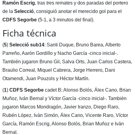
Ramón Escrig
, tras tres remates y dos paradas del portero
de la
Selecció
, consiguió anotar el merecido gol para el
CDFS Segorbe
(5-1, a 3 minutos del final).
Ficha técnica
(
5
)
Selecció sub14
: Santi Duque, Bruno Barea, Alberto
Parreño, Aarón Gordillo y Nacho García -cinco inicial-.
También jugaron Bruno Gil, Salva Orts, Juan Carlos Castera,
Braulio Correal, Miquel Cabrera, Jorge Herrero, Dani
Otamendi, Juan Pouzols y Héctor Martín.
(
1
)
CDFS Segorbe
cadet B: Alonso Bolós, Álex Cano, Brian
Muñoz, Iván Bernal y Víctor García -cinco inicial-. También
jugaron Marcos Mondragón, Javier Iranzo, Diego Raro,
Rubén López, Iván Simón, Álex Cano, Vicente Raro, Víctor
García, Ramón Escrig, Alonso Bolós, Brian Muñoz e Iván
Bernal.