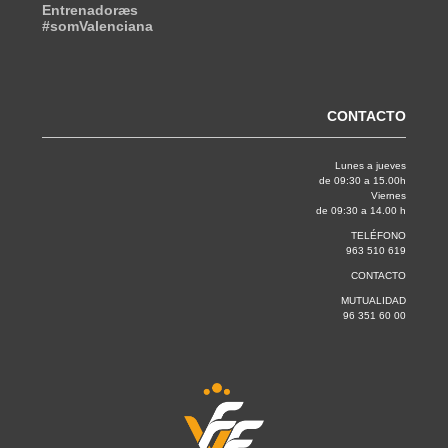
Entrenadoræs
#somValenciana
CONTACTO
Lunes a jueves
de 09:30 a 15.00h
Viernes
de 09:30 a 14.00 h
TELÉFONO
963 510 619
CONTACTO
MUTUALIDAD
96 351 60 00