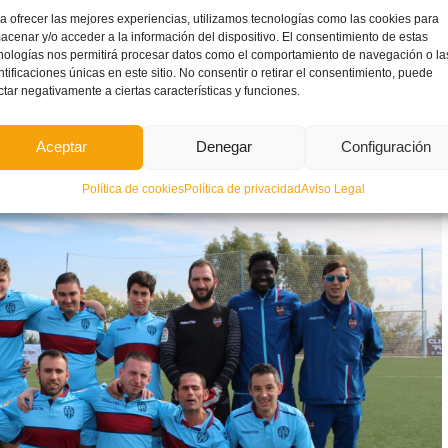
a ofrecer las mejores experiencias, utilizamos tecnologías como las cookies para
n dos tiempos y cada tiempo tendrá su marcador, el resultado
acenar y/o acceder a la información del dispositivo. El consentimiento de estas
nados. Habrá una clasificación general.
nologías nos permitirá procesar datos como el comportamiento de navegación o la
ntificaciones únicas en este sitio. No consentir o retirar el consentimiento, puede
ctar negativamente a ciertas características y funciones.
s, la
FFCV
se reserva el derecho de modificar la organización
cuentro lúdico y participativo.
Aceptar
Denegar
Configuración
Política de cookies
Política de privacidad
Aviso Legal