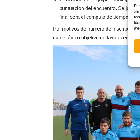
Par
puntuación del encuentro. Se jugará
alm
final será el cómputo de tiempos ga
tec
ide
afe
Por motivos de número de inscripcione
con el único objetivo de favorecer un en