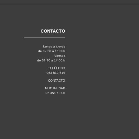
CONTACTO
Lunes a jueves
de 09:30 a 15.00h
Viernes
de 09:30 a 14.00 h
TELÉFONO
963 510 619
CONTACTO
MUTUALIDAD
96 351 60 00