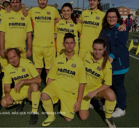
LIDAD
,
MÁS QUE FÚTBOL
,
NOTICIAS FFCV