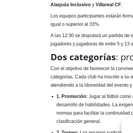
Alaquàs Inclusivo
y
Villareal CF
.
Los equipos participantes estarán forma
igual o superior al 33%.
A las 12:30 se disputará un partido de 
jugadores y jugadoras de entre 5 y 13 
Dos categorías
: p
Con el objetivo de favorecer la conviven
categorías. Cada club ha inscrito a su
atendiendo a la idoneidad del evento y
1. Promoción
: Jugar al fútbol como
desarrollo de habilidades. La exigen
normas para facilitar la continuidad 
clasificación general.
2.
Torneo
: Los equipos participarán