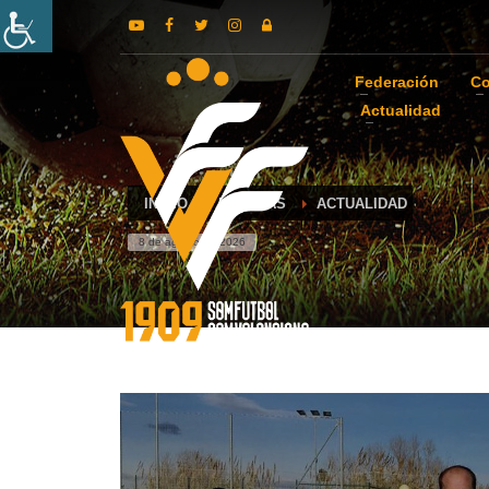
Federación
Co
Actualidad
INICIO
NOTICIAS
ACTUALIDAD
8 de agosto de 2026