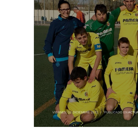
VIERNES, 10 DICIEMBRE 2021
/
PUBLICADO EN
ACTUA