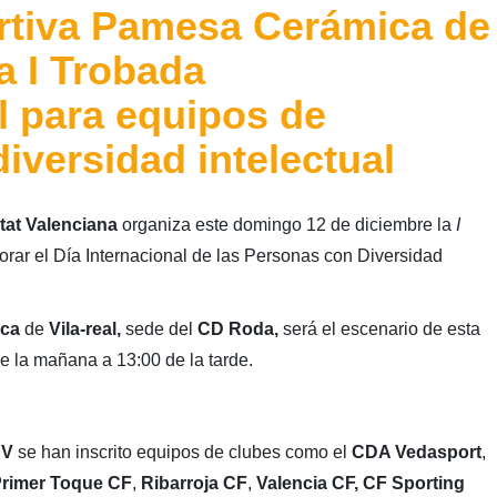
rtiva Pamesa Cerámica de
la I Trobada
para equipos de
diversidad intelectual
tat Valenciana
organiza este domingo 12 de diciembre la
I
ar el Día Internacional de las Personas con Diversidad
ica
de
Vila-real,
sede del
CD Roda,
será el escenario de esta
e la mañana a 13:00 de la tarde.
CV
se han inscrito equipos de clubes como el
CDA Vedasport
,
rimer Toque CF
,
Ribarroja CF
,
Valencia CF, CF Sporting