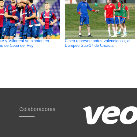
te y Villarreal se plantan en
Cinco representantes valencianos, al
os de Copa del Rey
Europeo Sub-17 de Croacia
Colaboradores