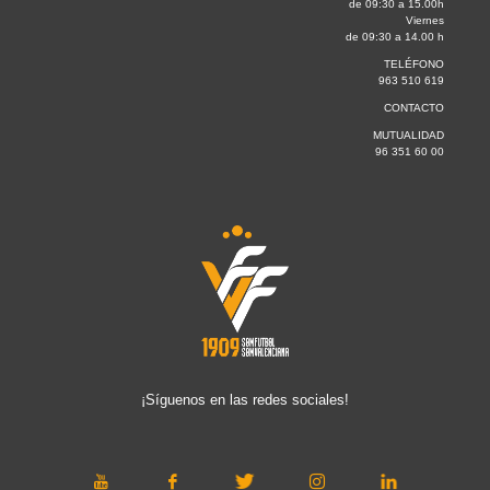
de 09:30 a 15.00h
Viernes
de 09:30 a 14.00 h
TELÉFONO
963 510 619
CONTACTO
MUTUALIDAD
96 351 60 00
¡Síguenos en las redes sociales!