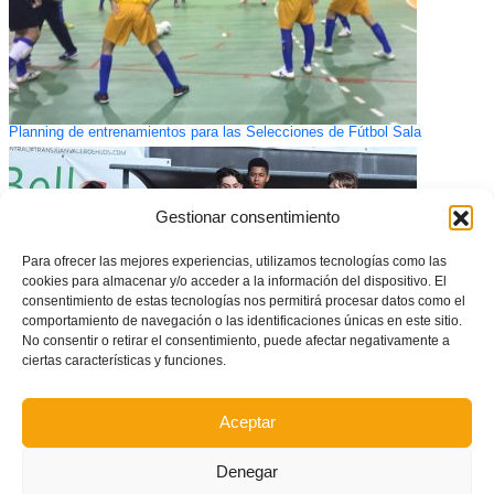
Planning de entrenamientos para las Selecciones de Fútbol Sala
Gestionar consentimiento
Para ofrecer las mejores experiencias, utilizamos tecnologías como las
cookies para almacenar y/o acceder a la información del dispositivo. El
consentimiento de estas tecnologías nos permitirá procesar datos como el
comportamiento de navegación o las identificaciones únicas en este sitio.
No consentir o retirar el consentimiento, puede afectar negativamente a
ciertas características y funciones.
GALERÍA DE FOTOS: Tecnificación masculina infantil de la Selecció
Aceptar
Valenciana de fútbol provincia de Valencia en Buñol
Denegar