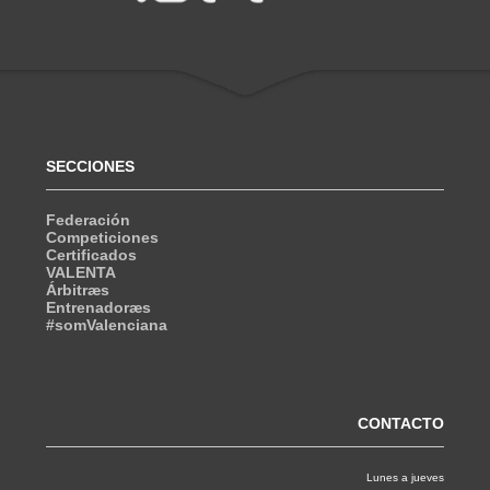
SECCIONES
Federación
Competiciones
Certificados
VALENTA
Árbitræs
Entrenadoræs
#somValenciana
CONTACTO
Lunes a jueves