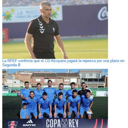
La RFEF confirma que el CD Alcoyano jugará la repesca por una plaza en
Segunda B