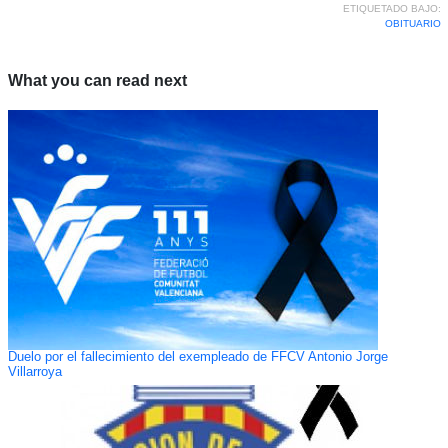
ETIQUETADO BAJO:
OBITUARIO
What you can read next
Duelo por el fallecimiento del exempleado de FFCV Antonio Jorge
Villarroya