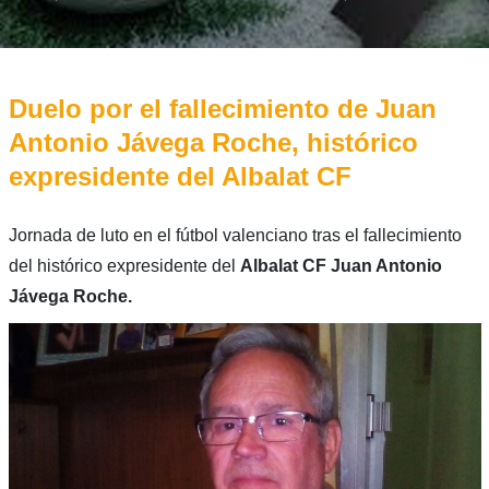
Duelo por el fallecimiento de Juan
Antonio Jávega Roche, histórico
expresidente del Albalat CF
Jornada de luto en el fútbol valenciano tras el fallecimiento
del histórico expresidente del
Albalat CF Juan Antonio
Jávega Roche.