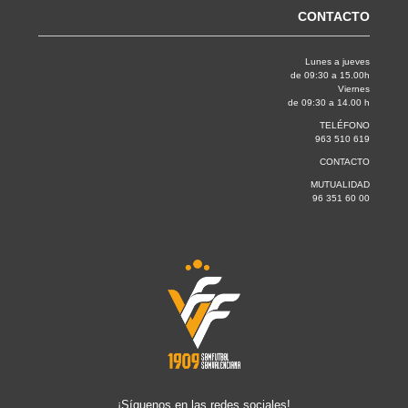
CONTACTO
Lunes a jueves
de 09:30 a 15.00h
Viernes
de 09:30 a 14.00 h
TELÉFONO
963 510 619
CONTACTO
MUTUALIDAD
96 351 60 00
¡Síguenos en las redes sociales!