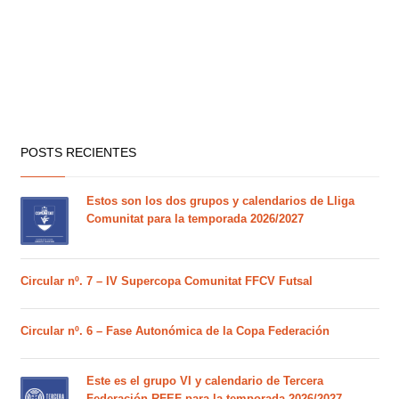
POSTS RECIENTES
Estos son los dos grupos y calendarios de Lliga
Comunitat para la temporada 2026/2027
Circular nº. 7 – IV Supercopa Comunitat FFCV Futsal
Circular nº. 6 – Fase Autonómica de la Copa Federación
Este es el grupo VI y calendario de Tercera
Federación RFEF para la temporada 2026/2027