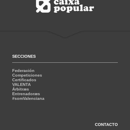
SECCIONES
Federación
Competiciones
Certificados
VALENTA
Árbitræs
Entrenadoræs
#somValenciana
CONTACTO