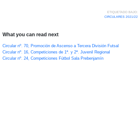
ETIQUETADO BAJO:
CIRCULARES 2021/22
What you can read next
Circular nº. 70, Promoción de Ascenso a Tercera División Futsal
Circular nº. 16, Competiciones de 1ª. y 2ª. Juvenil Regional
Circular nº. 24, Competiciones Fútbol Sala Prebenjamín