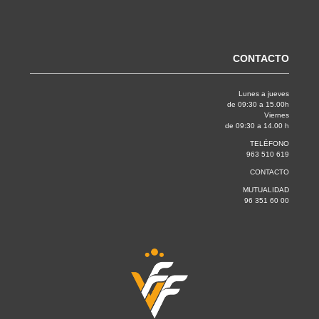
CONTACTO
Lunes a jueves
de 09:30 a 15.00h
Viernes
de 09:30 a 14.00 h
TELÉFONO
963 510 619
CONTACTO
MUTUALIDAD
96 351 60 00