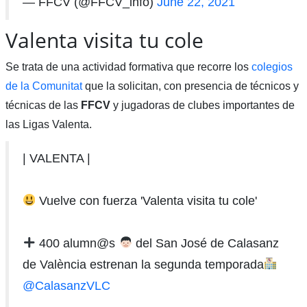
— FFCV (@FFCV_info)
June 22, 2021
Valenta visita tu cole
Se trata de una actividad formativa que recorre los
colegios
de la Comunitat
que la solicitan, con presencia de técnicos y
técnicas de las
FFCV
y jugadoras de clubes importantes de
las Ligas Valenta.
| VALENTA |
Vuelve con fuerza 'Valenta visita tu cole'
400 alumn@s
del San José de Calasanz
de València estrenan la segunda temporada
@CalasanzVLC