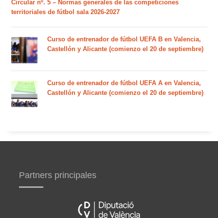
Circular nº. 5 – Normas generales de las competiciones
territoriales de fútbol sala 2026-2027
Curso de entrenador de fútbol UEFA B en Valencia,
Castellón y Alicante (comienzo el 20 de septiembre)
Curso de entrenador de fútbol UEFA A en Valencia,
Castellón y Alicante (comienzo el 20 de septiembre)
Partners principales