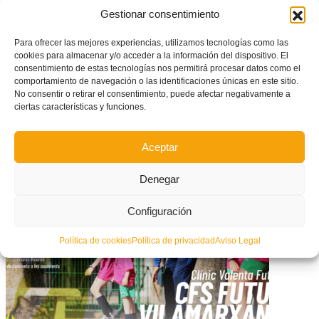
Chelva acogerá un Clínic Valenta de futsal el 23 de junio
Gestionar consentimiento
Para ofrecer las mejores experiencias, utilizamos tecnologías como las
cookies para almacenar y/o acceder a la información del dispositivo. El
consentimiento de estas tecnologías nos permitirá procesar datos como el
comportamiento de navegación o las identificaciones únicas en este sitio.
No consentir o retirar el consentimiento, puede afectar negativamente a
ciertas características y funciones.
Aceptar
Denegar
Reunión de los clubes femeninos de fútbol sala con el Área Valenta
Configuración
Política de cookies
Política de privacidad
Aviso Legal