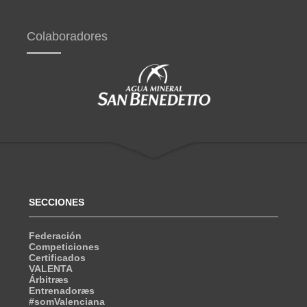
Colaboradores
SECCIONES
Federación
Competiciones
Certificados
VALENTA
Árbitræs
Entrenadoræs
#somValenciana