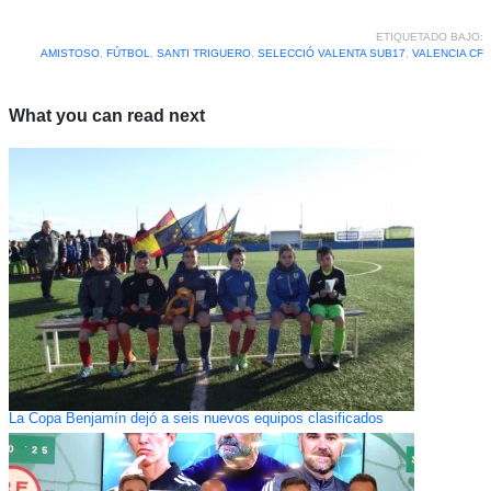
ETIQUETADO BAJO:
AMISTOSO
,
FÚTBOL
,
SANTI TRIGUERO
,
SELECCIÓ VALENTA SUB17
,
VALENCIA CF
What you can read next
La Copa Benjamín dejó a seis nuevos equipos clasificados