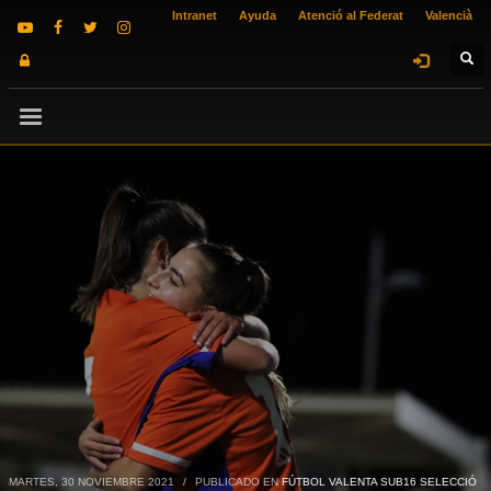
Intranet
Ayuda
Atenció al Federat
Valencià
MARTES, 30 NOVIEMBRE 2021
/
PUBLICADO EN
FÚTBOL VALENTA SUB16 SELECCIÓ