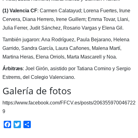
(1) Valencia CF
: Carmen Calatayud; Lorena Fuertes, Irune
Cervera, Diana Herrero, Irene Guillem; Emma Tovar, Llani,
Julia Ferrer, Judit Sánchez, Rosario Vargas y Elena Gil.
También jugaron: Ana Rodríguez, Paula Bejarano, Helena
Garrido, Sandra García, Laura Cañones, Malena Martí,
Martina Heras, Elena Orriols, Marta Mascarell y Noa.
Árbitræs
: Joel Girón, asistido por Tatiana Comino y Sergio
Estrems, del Colegio Valenciano.
Galería de fotos
https://www.facebook.com/FFCV.es/posts/206355970046722
9
Facebook
Twitter
Compartir