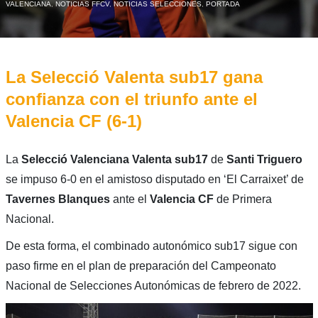
VALENCIANA
,
NOTICIAS FFCV
,
NOTICIAS SELECCIONES
,
PORTADA
La Selecció Valenta sub17 gana
confianza con el triunfo ante el
Valencia CF (6-1)
La
Selecció Valenciana Valenta sub17
de
Santi Triguero
se impuso 6-0 en el amistoso disputado en ‘El Carraixet’ de
Tavernes Blanques
ante el
Valencia CF
de Primera
Nacional.
De esta forma, el combinado autonómico sub17 sigue con
paso firme en el plan de preparación del Campeonato
Nacional de Selecciones Autonómicas de febrero de 2022.