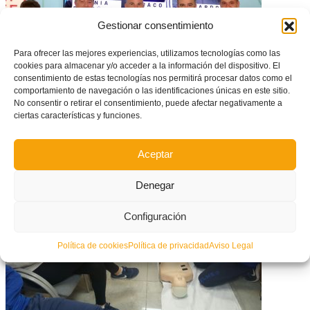
Gestionar consentimiento
Para ofrecer las mejores experiencias, utilizamos tecnologías como las
cookies para almacenar y/o acceder a la información del dispositivo. El
consentimiento de estas tecnologías nos permitirá procesar datos como el
comportamiento de navegación o las identificaciones únicas en este sitio.
No consentir o retirar el consentimiento, puede afectar negativamente a
ciertas características y funciones.
Paco López, Sonia Bermúdez y Ricardo Íñiguez, junto a los entrenadores
y entrenadoras de la Comunitat Valenciana en el 47º Dia de l’Entrenador/a
Aceptar
Denegar
Configuración
Política de cookies
Política de privacidad
Aviso Legal