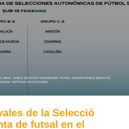
L MASC. SUB14 SELECCIÓ VALENCIANA
,
FUTSAL VALENTA SUB16 SELECCIÓ
NCIANA
,
NOTICIAS SELECCIONES
vales de la Selecció
ta de futsal en el