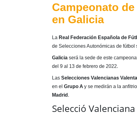
Campeonato de 
en Galicia
La
Real Federación Española de Fút
de Selecciones Autonómicas de fútbol 
Galicia
será la sede de este campeonat
del 9 al 13 de febrero de 2022.
Las
Selecciones Valencianas Valent
en el
Grupo A
y se medirán a la anfitri
Madrid
.
Selecció Valenciana