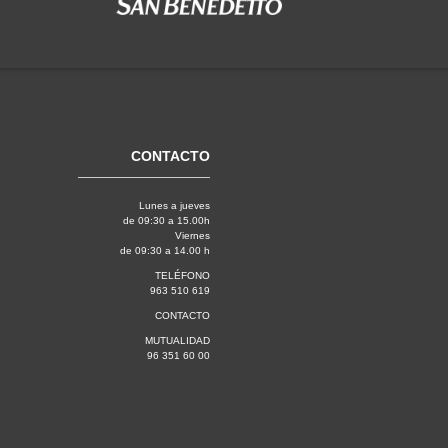
CONTACTO
Lunes a jueves
de 09:30 a 15.00h
Viernes
de 09:30 a 14.00 h
TELÉFONO
963 510 619
CONTACTO
MUTUALIDAD
96 351 60 00