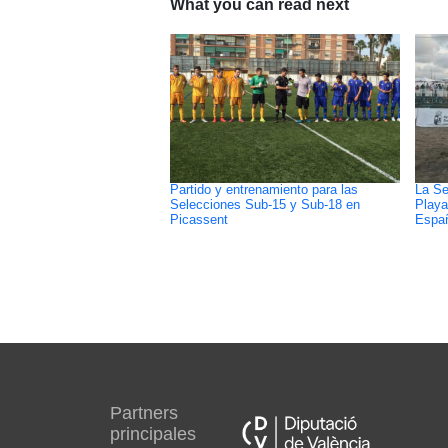
What you can read next
Partido y entrenamiento para las
La Se
Selecciones Sub-15 y Sub-18 en
Playa
Picassent
Espa
Partners
principales