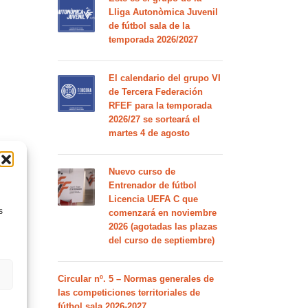
Lliga Autonòmica Juvenil
de fútbol sala de la
temporada 2026/2027
El calendario del grupo VI
de Tercera Federación
RFEF para la temporada
2026/27 se sorteará el
martes 4 de agosto
Nuevo curso de
Entrenador de fútbol
Licencia UEFA C que
s
comenzará en noviembre
2026 (agotadas las plazas
del curso de septiembre)
Circular nº. 5 – Normas generales de
las competiciones territoriales de
fútbol sala 2026-2027