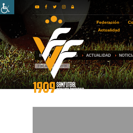
Federación
Co
Actualidad
INICIO
NOTICIAS
ACTUALIDAD
NOTIC
6 de agosto de 2026