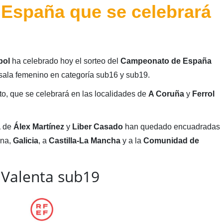
España que se celebrará
bol
ha celebrado hoy el sorteo del
Campeonato de España
sala femenino en categoría sub16 y sub19.
o, que se celebrará en las localidades de
A Coruña
y
Ferrol
a
de
Álex Martínez
y
Liber Casado
han quedado encuadradas
ona,
Galicia
, a
Castilla-La Mancha
y a la
Comunidad de
 Valenta sub19