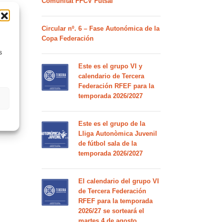
Comunitat FFCV Futsal
Circular nº. 6 – Fase Autonómica de la
Copa Federación
s
Este es el grupo VI y
calendario de Tercera
Federación RFEF para la
temporada 2026/2027
Este es el grupo de la
Lliga Autonòmica Juvenil
de fútbol sala de la
temporada 2026/2027
El calendario del grupo VI
de Tercera Federación
RFEF para la temporada
2026/27 se sorteará el
martes 4 de agosto