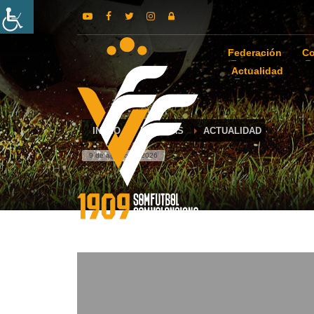
Federación
Co
Actualidad
INICIO
NOTICIAS
ACTUALIDAD
9 de agosto de 2026