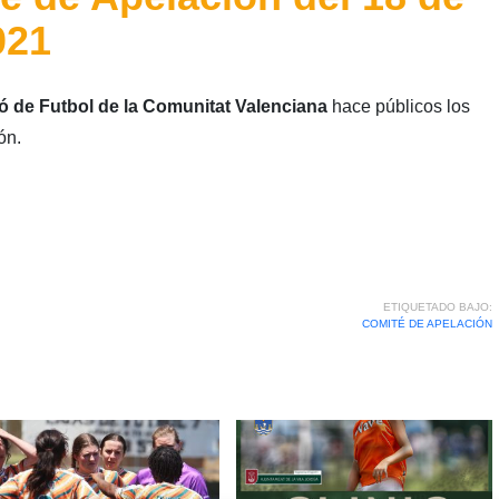
021
ó de Futbol de la Comunitat Valenciana
hace públicos los
ón.
ETIQUETADO BAJO:
COMITÉ DE APELACIÓN