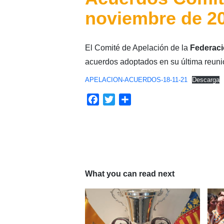
noviembre de 2
El Comité de Apelación de la
Federaci
acuerdos adoptados en su última reuni
APELACION-ACUERDOS-18-11-21
Descarga
Facebook
Twitter
Compartir
What you can read next