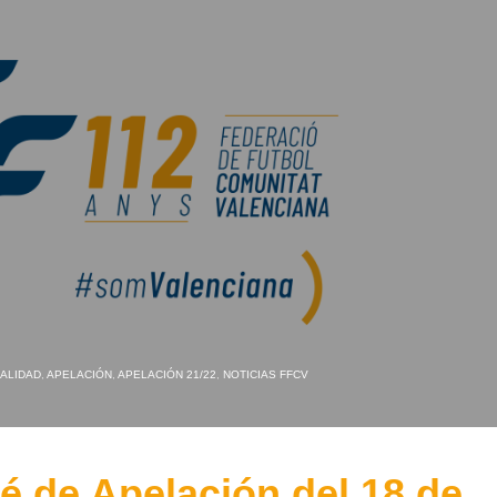
ALIDAD
,
APELACIÓN
,
APELACIÓN 21/22
,
NOTICIAS FFCV
 de Apelación del 18 de