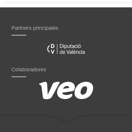
Partners principales
Colaboradores