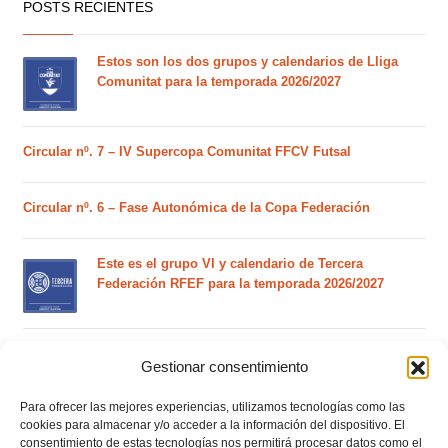
POSTS RECIENTES
Estos son los dos grupos y calendarios de Lliga
Comunitat para la temporada 2026/2027
Circular nº. 7 – IV Supercopa Comunitat FFCV Futsal
Circular nº. 6 – Fase Autonómica de la Copa Federación
Este es el grupo VI y calendario de Tercera
Federación RFEF para la temporada 2026/2027
Este es el grupo de la Lliga Autonòmica Juvenil de
Gestionar consentimiento
fútbol sala de la temporada 2026/2027
Para ofrecer las mejores experiencias, utilizamos tecnologías como las
cookies para almacenar y/o acceder a la información del dispositivo. El
consentimiento de estas tecnologías nos permitirá procesar datos como el
El calendario del grupo VI de Tercera Federación