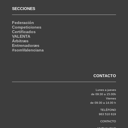
SECCIONES
Federación
Competiciones
Certificados
VALENTA
Árbitræs
Entrenadoræs
#somValenciana
CONTACTO
Lunes a jueves
de 09:30 a 15.00h
Viernes
de 09:30 a 14.00 h
TELÉFONO
963 510 619
CONTACTO