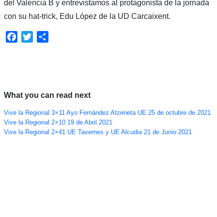
del Valencia B y entrevistamos al protagonista de la jornada
con su hat-trick, Edu López de la UD Carcaixent.
Facebook
Twitter
Compartir
What you can read next
Vive la Regional 3×11 Ayo Fernández Atzeneta UE 25 de octubre de 2021
Vive la Regional 2×10 19 de Abril 2021
Vive la Regional 2×41 UE Tavernes y UE Alcudia 21 de Junio 2021