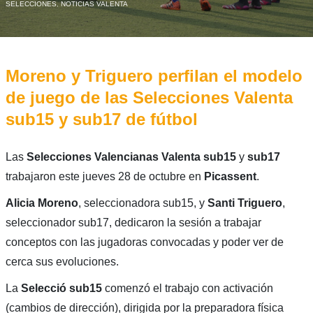
SELECCIONES
,
NOTICIAS VALENTA
Moreno y Triguero perfilan el modelo
de juego de las Selecciones Valenta
sub15 y sub17 de fútbol
Las
Selecciones Valencianas Valenta sub15
y
sub17
trabajaron este jueves 28 de octubre en
Picassent
.
Alicia Moreno
, seleccionadora sub15, y
Santi Triguero
,
seleccionador sub17, dedicaron la sesión a trabajar
conceptos con las jugadoras convocadas y poder ver de
cerca sus evoluciones.
La
Selecció sub15
comenzó el trabajo con activación
(cambios de dirección), dirigida por la preparadora física