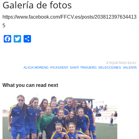
Galería de fotos
https://www.facebook.com/FFCV.es/posts/203812397634413
5
Facebook
Twitter
Compartir
ETIQUETADO BAJO:
ALICIA MORENO
,
PICASSENT
,
SANTI TRIGUERO
,
SELECCIONES
,
VALENTA
What you can read next