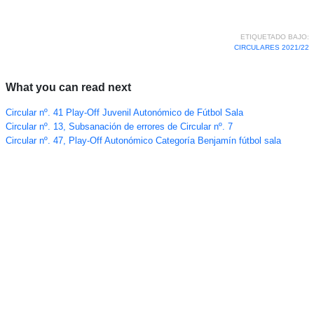
ETIQUETADO BAJO:
CIRCULARES 2021/22
What you can read next
Circular nº. 41 Play-Off Juvenil Autonómico de Fútbol Sala
Circular nº. 13, Subsanación de errores de Circular nº. 7
Circular nº. 47, Play-Off Autonómico Categoría Benjamín fútbol sala