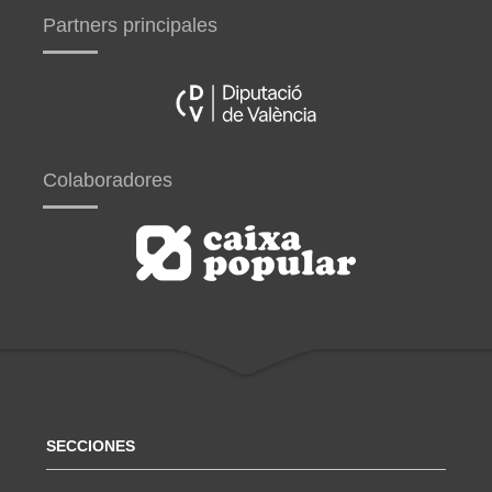
Partners principales
Colaboradores
SECCIONES