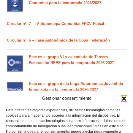
Comunitat para la temporada 2026/2027
Circular nº. 7 – IV Supercopa Comunitat FFCV Futsal
Circular nº. 6 – Fase Autonómica de la Copa Federación
Este es el grupo VI y calendario de Tercera
Federación RFEF para la temporada 2026/2027
Este es el grupo de la Lliga Autonòmica Juvenil de
fútbol sala de la temporada 2026/2027
Gestionar consentimiento
Para ofrecer las mejores experiencias, utilizamos tecnologías como las
El calendario del grupo VI de Tercera Federación
cookies para almacenar y/o acceder a la información del dispositivo. El
RFEF para la temporada 2026/27 se sorteará el
consentimiento de estas tecnologías nos permitirá procesar datos como el
martes 4 de agosto
comportamiento de navegación o las identificaciones únicas en este sitio.
No consentir o retirar el consentimiento, puede afectar negativamente a