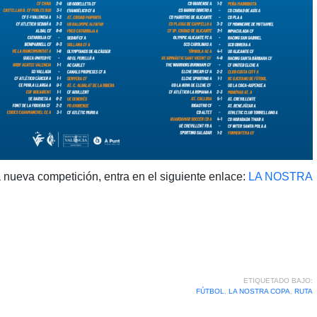
a nueva competición, entra en el siguiente enlace:
LA NOSTRA
ETIQUETADO BAJO:
FÚTBOL
,
LA NOSTRA COPA
,
RUTA