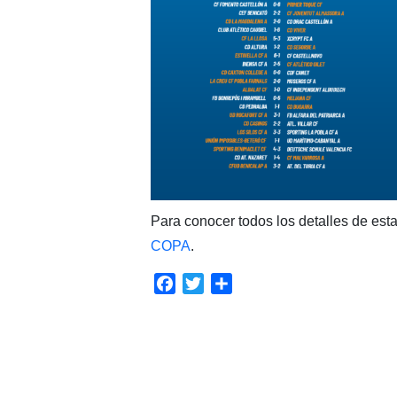
Para conocer todos los detalles de est
COPA
.
Facebook
Twitter
Compartir