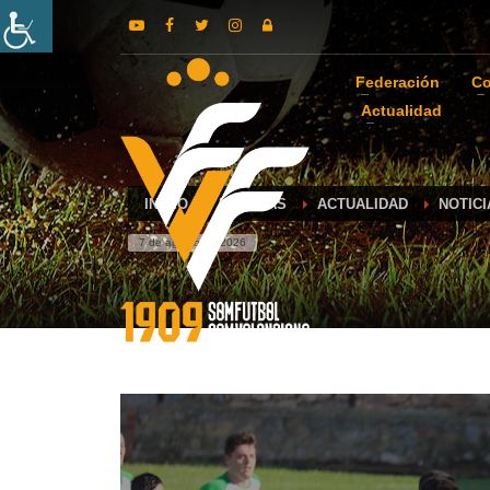
Federación
Co
Actualidad
INICIO
NOTICIAS
ACTUALIDAD
NOTICI
7 de agosto de 2026