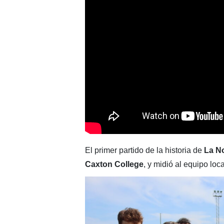
El primer partido de la historia de
La N
Caxton College
, y midió al equipo loca