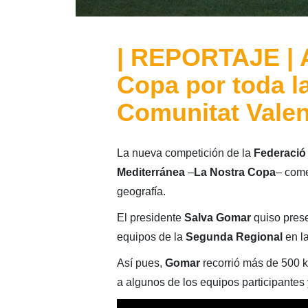
| REPORTAJE | A
Copa por toda la
Comunitat Vale
La nueva competición de la
Federació 
Mediterránea
–
La Nostra Copa
– come
geografía.
El presidente
Salva Gomar
quiso prese
equipos de la
Segunda Regional
en la
Así pues,
Gomar
recorrió más de 500 ki
a algunos de los equipos participantes 