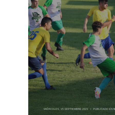
MIÉRCOLES, 15 SEPTIEMBRE 2021
/
PUBLICADO EN
N