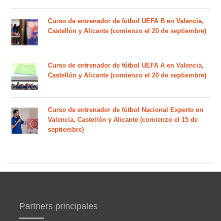
Curso de entrenador de fútbol UEFA B en Valencia,
Castellón y Alicante (comienzo el 20 de septiembre)
Curso de entrenador de fútbol UEFA A en Valencia,
Castellón y Alicante (comienzo el 20 de septiembre)
Curso de entrenador de fútbol Nacional Experto en
Valencia, Castellón y Alicante (comienzo el 15 de
septiembre)
Partners principales