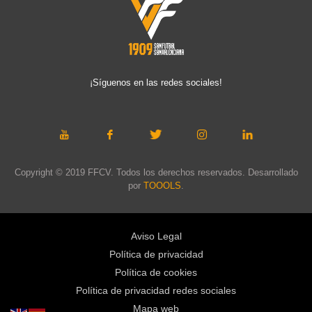
¡Síguenos en las redes sociales!
Copyright © 2019 FFCV. Todos los derechos reservados. Desarrollado
por
TOOOLS
.
Aviso Legal
Política de privacidad
Política de cookies
Política de privacidad redes sociales
Mapa web