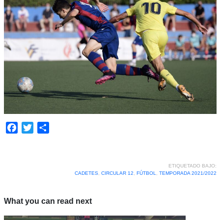
Facebook
Twitter
Compartir
ETIQUETADO BAJO:
CADETES
,
CIRCULAR 12
,
FÚTBOL
,
TEMPORADA 2021/2022
What you can read next