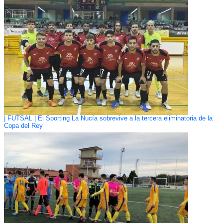
| FUTSAL | El Sporting La Nucía sobrevive a la tercera eliminatoria de la
Copa del Rey