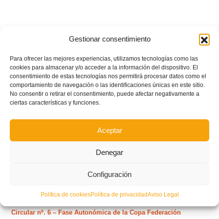
Gestionar consentimiento
Para ofrecer las mejores experiencias, utilizamos tecnologías como las
cookies para almacenar y/o acceder a la información del dispositivo. El
consentimiento de estas tecnologías nos permitirá procesar datos como el
comportamiento de navegación o las identificaciones únicas en este sitio.
No consentir o retirar el consentimiento, puede afectar negativamente a
ciertas características y funciones.
Aceptar
Denegar
POSTS RECIENTES
Configuración
Circular nº. 7 – IV Supercopa Comunitat FFCV Futsal
Política de cookies
Política de privacidad
Aviso Legal
Circular nº. 6 – Fase Autonómica de la Copa Federación