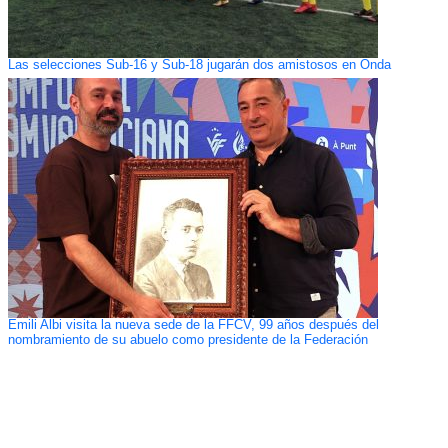
Las selecciones Sub-16 y Sub-18 jugarán dos amistosos en Onda
Emili Albi visita la nueva sede de la FFCV, 99 años después del
nombramiento de su abuelo como presidente de la Federación