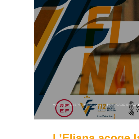
MARTES, 21 SEPTIEMBRE 2021
/
PUBLICADO EN
NOTI
L’Eliana acoge l