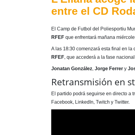
entre el CD Rod
El Camp de Futbol del Poliesportiu Muni
RFEF
que enfrentará mañana miércole
A las 18:30 comenzará esta final en la
RFEF
, que accederá a la fase nacional
Jonatan González
,
Jorge Ferrer
y
Jos
Retransmisión en s
El partido podrá seguirse en directo a t
Facebook, LinkedIn, Twitch y Twitter.