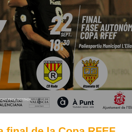
CIAS FFCV
,
PORTADA
a final de la Copa RFEF