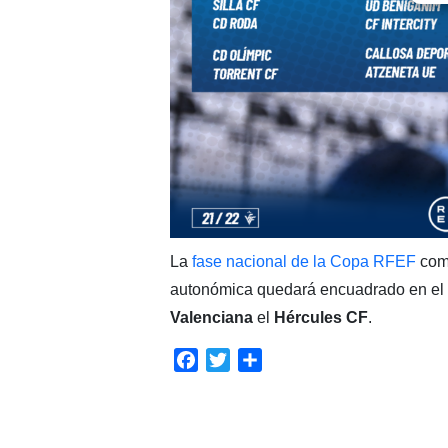
La
fase nacional de la Copa RFEF
come
autonómica quedará encuadrado en el 
Valenciana
el
Hércules CF
.
Facebook
Twitter
Compartir