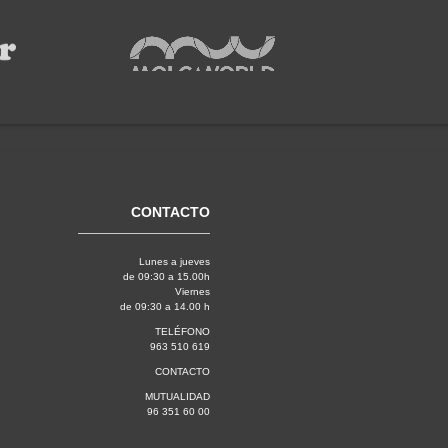
CONTACTO
Lunes a jueves
de 09:30 a 15.00h
Viernes
de 09:30 a 14.00 h
TELÉFONO
963 510 619
CONTACTO
MUTUALIDAD
96 351 60 00