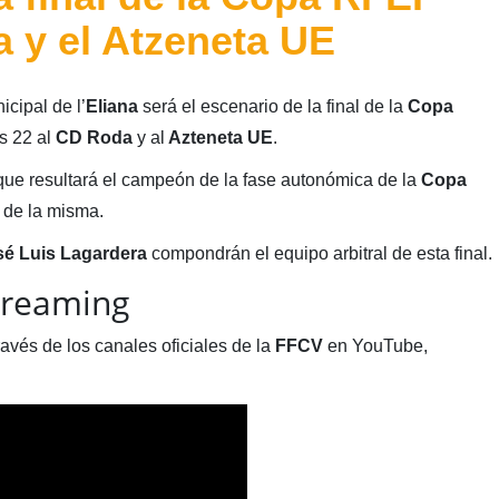
a y el Atzeneta UE
cipal de l’
Eliana
será el escenario de la final de la
Copa
s 22 al
CD Roda
y al
Azteneta
UE
.
 que resultará el campeón de la fase autonómica de la
Copa
 de la misma.
é Luis Lagardera
compondrán el equipo arbitral de esta final.
treaming
ravés de los canales oficiales de la
FFCV
en YouTube,