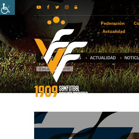
Federación
Co
Actualidad
INICIO
NOTICIAS
ACTUALIDAD
NOTICI
6 de agosto de 2026