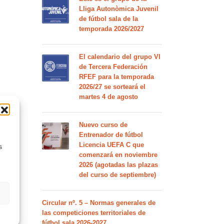
Lliga Autonòmica Juvenil
de fútbol sala de la
temporada 2026/2027
El calendario del grupo VI
de Tercera Federación
RFEF para la temporada
2026/27 se sorteará el
martes 4 de agosto
Nuevo curso de
Entrenador de fútbol
Licencia UEFA C que
s
comenzará en noviembre
2026 (agotadas las plazas
del curso de septiembre)
Circular nº. 5 – Normas generales de
las competiciones territoriales de
fútbol sala 2026-2027