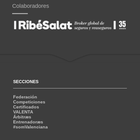
Colaboradores
SECCIONES
Federación
Competiciones
Certificados
VALENTA
Árbitræs
Entrenadoræs
#somValenciana