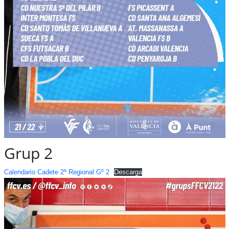
Grup 2
Calendario Cadete 2ª Regional Gº 2
Descarga