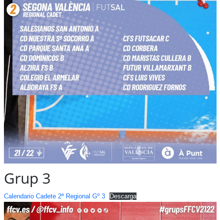
Grup 3
Calendario Cadete 2ª Regional Gº 3
Descarga