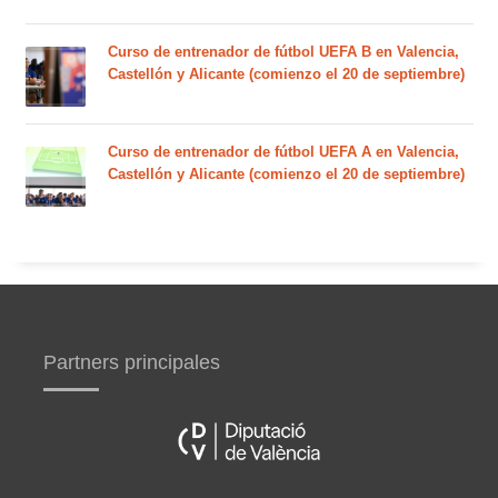
Curso de entrenador de fútbol UEFA B en Valencia,
Castellón y Alicante (comienzo el 20 de septiembre)
Curso de entrenador de fútbol UEFA A en Valencia,
Castellón y Alicante (comienzo el 20 de septiembre)
Partners principales