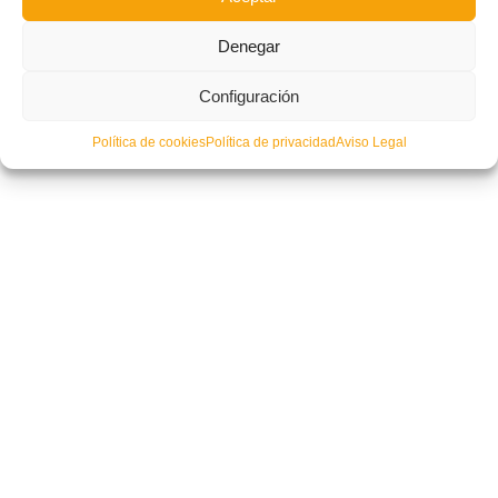
Denegar
Disponibles para consulta los calendarios de Deporte Escolar Valencia-
Fútbol Sala
Configuración
Política de cookies
Política de privacidad
Aviso Legal