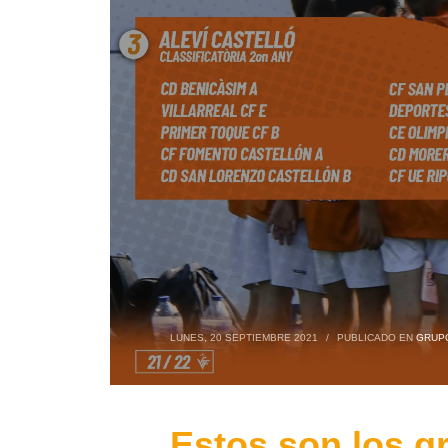
LUNES, 20 SEPTIEMBRE 2021
/
PUBLICADO EN
GRUP
Estos son los g