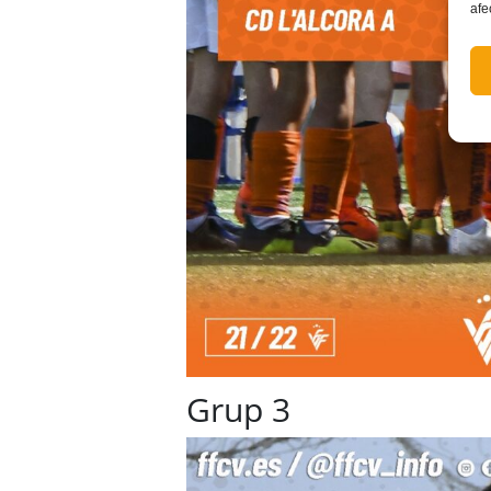
afe
Grup 3