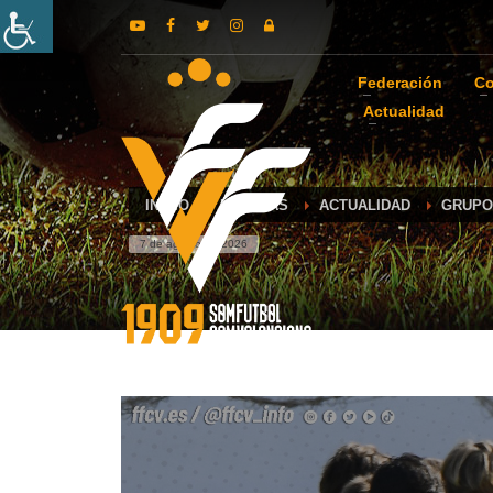
Federación
Co
Actualidad
INICIO
NOTICIAS
ACTUALIDAD
GRUPO
7 de agosto de 2026