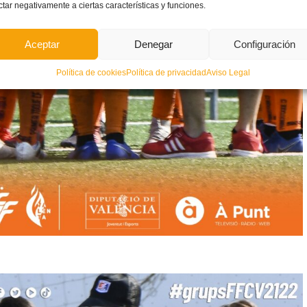
ctar negativamente a ciertas características y funciones.
Aceptar
Denegar
Configuración
Política de cookies
Política de privacidad
Aviso Legal