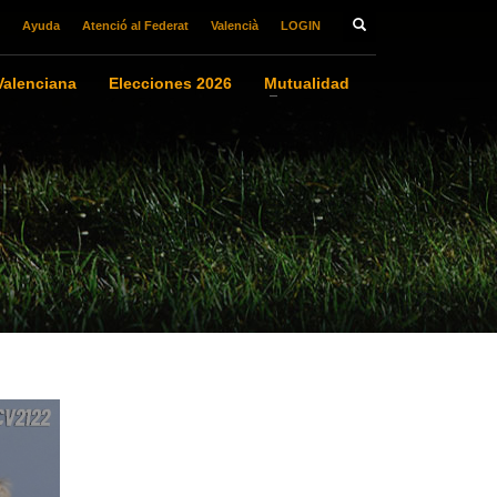
Ayuda
Atenció al Federat
Valencià
LOGIN
alenciana
Elecciones 2026
Mutualidad