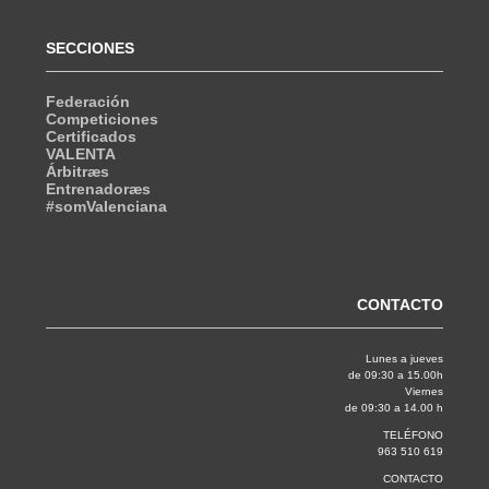
SECCIONES
Federación
Competiciones
Certificados
VALENTA
Árbitræs
Entrenadoræs
#somValenciana
CONTACTO
Lunes a jueves
de 09:30 a 15.00h
Viernes
de 09:30 a 14.00 h
TELÉFONO
963 510 619
CONTACTO