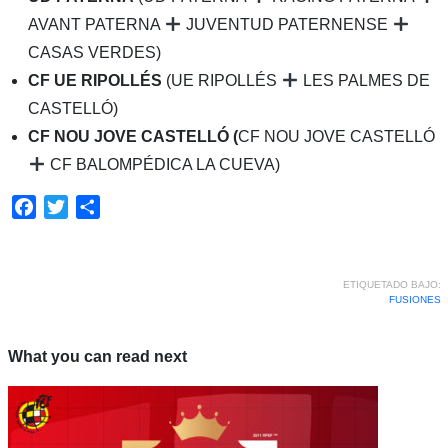
AVANT PATERNA
JUVENTUD PATERNENSE
CASAS VERDES)
CF UE RIPOLLÉS
(UE RIPOLLÉS
LES PALMES DE
CASTELLÓ)
CF NOU JOVE CASTELLÓ (
CF NOU JOVE CASTELLÓ
CF BALOMPÉDICA LA CUEVA)
Facebook
Twitter
Compartir
ETIQUETADO BAJO:
FUSIONES
What you can read next