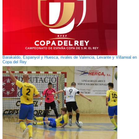
Barakaldo, Espanyol y Huesca, rivales de Valencia, Levante y Villarreal en
Copa del Rey