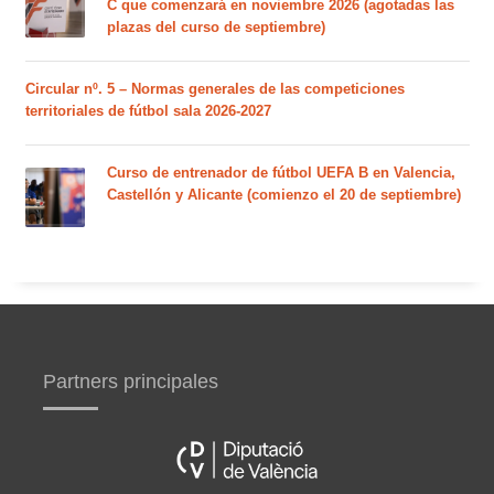
C que comenzará en noviembre 2026 (agotadas las
plazas del curso de septiembre)
Circular nº. 5 – Normas generales de las competiciones
territoriales de fútbol sala 2026-2027
Curso de entrenador de fútbol UEFA B en Valencia,
Castellón y Alicante (comienzo el 20 de septiembre)
Partners principales