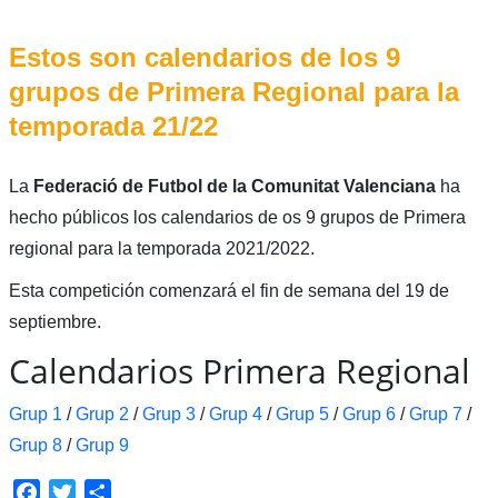
Estos son calendarios de los 9
grupos de Primera Regional para la
temporada 21/22
La
Federació de Futbol de la Comunitat Valenciana
ha
hecho públicos los calendarios de os 9 grupos de Primera
regional para la temporada 2021/2022.
Esta competición comenzará el fin de semana del 19 de
septiembre.
Calendarios Primera Regional
Grup 1
/
Grup 2
/
Grup 3
/
Grup 4
/
Grup 5
/
Grup 6
/
Grup 7
/
Grup 8
/
Grup 9
Facebook
Twitter
Compartir