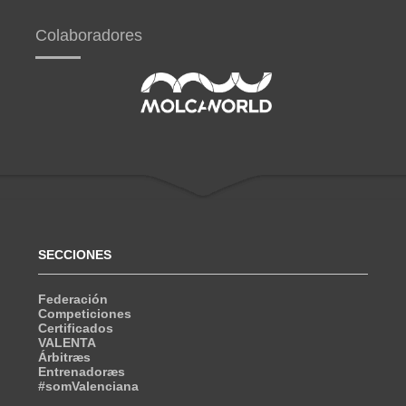
Colaboradores
SECCIONES
Federación
Competiciones
Certificados
VALENTA
Árbitræs
Entrenadoræs
#somValenciana