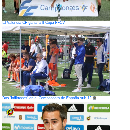
El Valencia CF gana la II Copa FFCV
Dos ‘infiltrados’ en el Campeonato de España sub-12