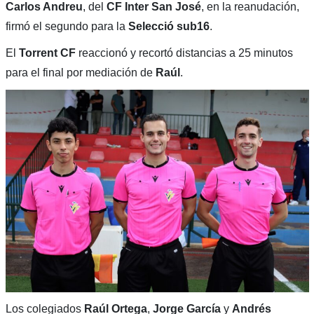
Carlos Andreu
, del
CF Inter San José
, en la reanudación,
firmó el segundo para la
Selecció sub16
.
El
Torrent CF
reaccionó y recortó distancias a 25 minutos
para el final por mediación de
Raúl
.
Los colegiados
Raúl Ortega
,
Jorge García
y
Andrés