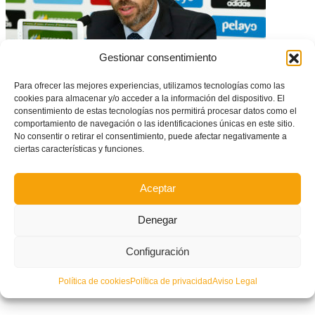
Gestionar consentimiento
Para ofrecer las mejores experiencias, utilizamos tecnologías como las
cookies para almacenar y/o acceder a la información del dispositivo. El
El fútbol #Valenta copa la lista de Vilda para clasificar a España en la
consentimiento de estas tecnologías nos permitirá procesar datos como el
próxima Euro2022
comportamiento de navegación o las identificaciones únicas en este sitio.
No consentir o retirar el consentimiento, puede afectar negativamente a
ciertas características y funciones.
Aceptar
Denegar
Configuración
Política de cookies
Política de privacidad
Aviso Legal