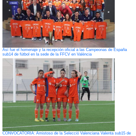
Así fue el homenaje y la recepción oficial a las Campeonas de España
sub14 de fútbol en la sede de la FFCV en València
CONVOCATORIA: Amistoso de la Selecció Valenciana Valenta sub15 de