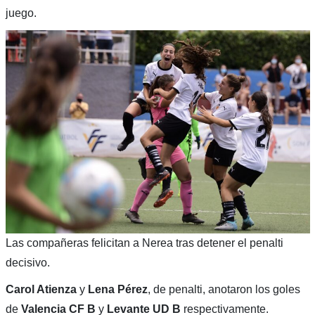
juego.
Las compañeras felicitan a Nerea tras detener el penalti
decisivo.
Carol Atienza
y
Lena Pérez
, de penalti, anotaron los goles
de
Valencia CF B
y
Levante UD B
respectivamente.