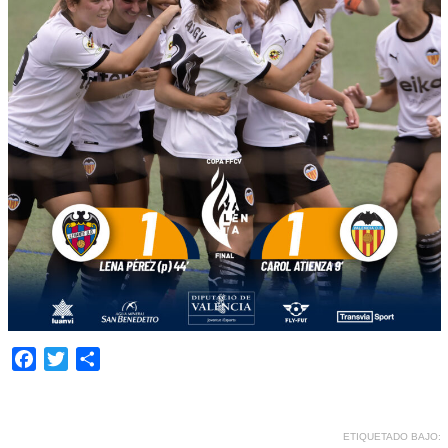
Facebook
Twitter
Compartir
ETIQUETADO BAJO: