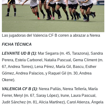
Las jugadoras del Valencia CF B corren a abrazar a Nerea
FICHA TÉCNICA
LEVANTE UD B (1)
:
Mar Segarra (m. 45, Tarazona), Sandra
Perera, Estela Carbonel, Natalia Pascual, Gema Climent (m.
67, Andrea Torres), Lena Pérez, María Gil, Bascu, Esther
Gómez, Andrea Palacios, y Raquel Gil (m. 30, Andrea
Okene).
VALENCIA CF B (1):
Nerea Pallás, Nerea Tellería, María
Ferrer, Meryl (m. 67, Saray López), Irune, Laura Pascual,
Judit Sánchez (m. 81, Alicia Martínez), Carol Atienza, Ángela