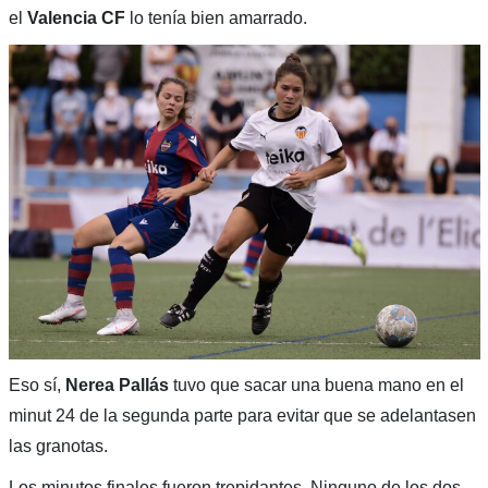
el
Valencia CF
lo tenía bien amarrado.
Eso sí,
Nerea Pallás
tuvo que sacar una buena mano en el
minut 24 de la segunda parte para evitar que se adelantasen
las granotas.
Los minutos finales fueron trepidantes. Ninguno de los dos