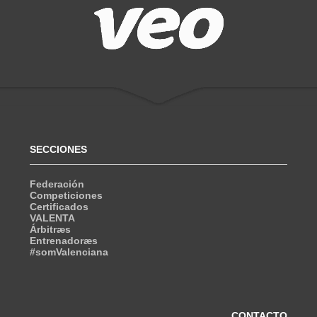
SECCIONES
Federación
Competiciones
Certificados
VALENTA
Árbitræs
Entrenadoræs
#somValenciana
CONTACTO