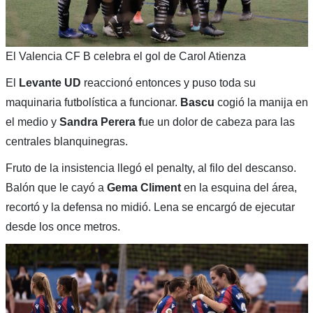
El Valencia CF B celebra el gol de Carol Atienza
El
Levante UD
reaccionó entonces y puso toda su
maquinaria futbolística a funcionar.
Bascu
cogió la manija en
el medio y
Sandra Perera f
ue un dolor de cabeza para las
centrales blanquinegras.
Fruto de la insistencia llegó el penalty, al filo del descanso.
Balón que le cayó a
Gema Climent
en la esquina del área,
recortó y la defensa no midió. Lena se encargó de ejecutar
desde los once metros.