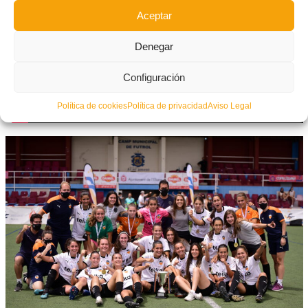
Aceptar
Denegar
Configuración
Política de cookies
Política de privacidad
Aviso Legal