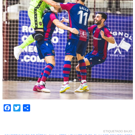
Facebook
Twitter
Compartir
ETIQUETADO BAJO: