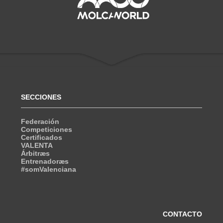
SECCIONES
Federación
Competiciones
Certificados
VALENTA
Árbitræs
Entrenadoræs
#somValenciana
CONTACTO