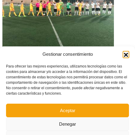
UD Carcaixent, nuevo rival para Cadetes y Juveniles
Gestionar consentimiento
Para ofrecer las mejores experiencias, utilizamos tecnologías como las
cookies para almacenar y/o acceder a la información del dispositivo. El
consentimiento de estas tecnologías nos permitirá procesar datos como el
comportamiento de navegación o las identificaciones únicas en este sitio.
No consentir o retirar el consentimiento, puede afectar negativamente a
ciertas características y funciones.
Aceptar
Denegar
Victoria ante Extremadura 3-0 para despedir el Nacional Femenino Sub-21
de Fútbol Sala