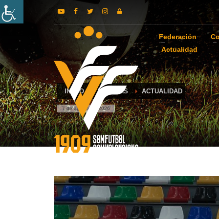
Federación
Co
Actualidad
INICIO
NOTICIAS
ACTUALIDAD
7 de agosto de 2026