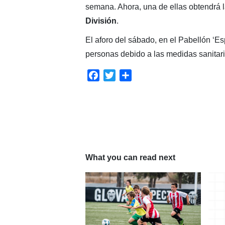
semana. Ahora, una de ellas obtendrá la
División
.
El aforo del sábado, en el Pabellón ‘E
personas debido a las medidas sanitar
Facebook
Twitter
Compartir
What you can read next