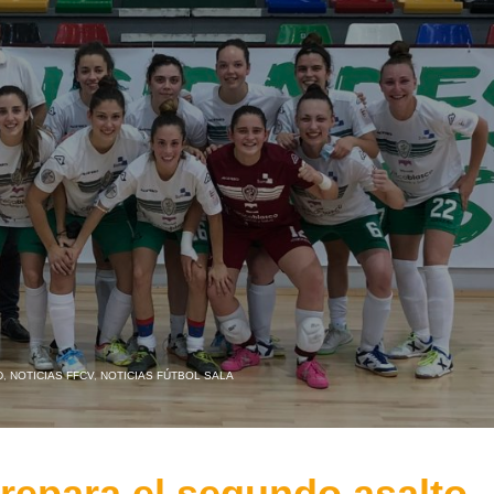
D
,
NOTICIAS FFCV
,
NOTICIAS FÚTBOL SALA
prepara el segundo asalto