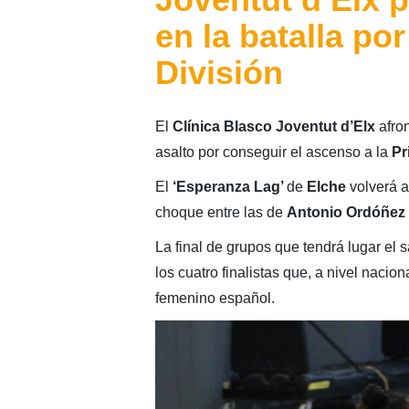
en la batalla po
División
El
Clínica Blasco Joventut d’Elx
afron
asalto por conseguir el ascenso a la
Pr
El
‘Esperanza Lag’
de
Elche
volverá a
choque entre las de
Antonio Ordóñez
La final de grupos que tendrá lugar el 
los cuatro finalistas que, a nivel nacio
femenino español.