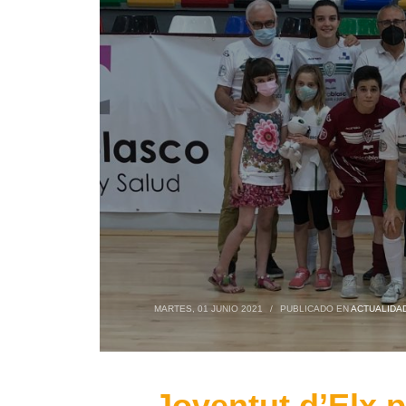
MARTES, 01 JUNIO 2021
/
PUBLICADO EN
ACTUALIDA
Joventut d’Elx 