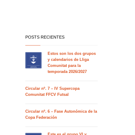
POSTS RECIENTES
Estos son los dos grupos
y calendarios de Lliga
Comunitat para la
temporada 2026/2027
Circular nº. 7 – IV Supercopa
Comunitat FFCV Futsal
Circular nº. 6 – Fase Autonómica de la
Copa Federación
Este es el grupo VI y