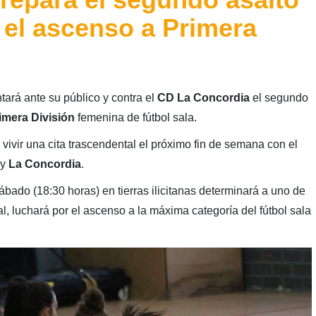
r el ascenso a Primera
tará ante su público y contra el
CD La Concordia
el segundo
imera División
femenina de fútbol sala.
 vivir una cita trascendental el próximo fin de semana con el
y
La Concordia
.
sábado (18:30 horas) en tierras ilicitanas determinará a uno de
nal, luchará por el ascenso a la máxima categoría del fútbol sala