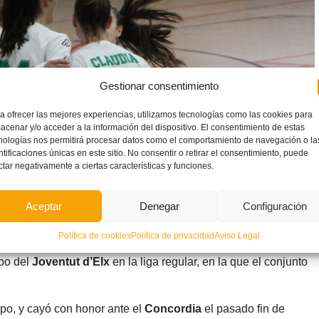
Gestionar consentimiento
a ofrecer las mejores experiencias, utilizamos tecnologías como las cookies para
acenar y/o acceder a la información del dispositivo. El consentimiento de estas
nologías nos permitirá procesar datos como el comportamiento de navegación o la
ntificaciones únicas en este sitio. No consentir o retirar el consentimiento, puede
ctar negativamente a ciertas características y funciones.
Aceptar
Denegar
Configuración
Política de cookies
Política de privacidad
Aviso Legal
upo del
Joventut d’Elx
en la liga regular, en la que el conjunto
po, y cayó con honor ante el
Concordia
el pasado fin de