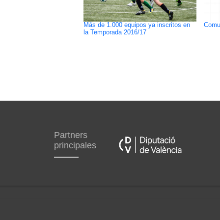
Más de 1.000 equipos ya inscritos en
Comun
la Temporada 2016/17
Partners
principales