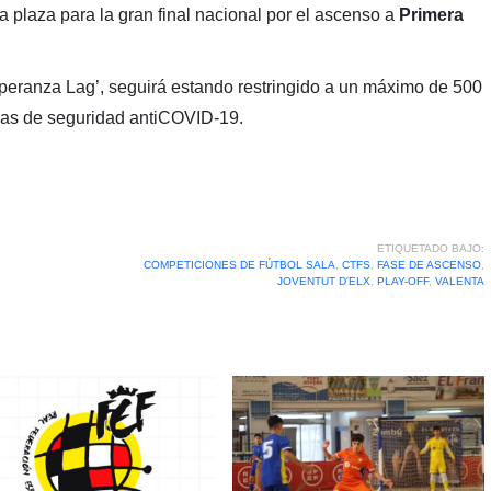
 plaza para la gran final nacional por el ascenso a
Primera
speranza Lag’, seguirá estando restringido a un máximo de 500
ias de seguridad antiCOVID-19.
ETIQUETADO BAJO:
COMPETICIONES DE FÚTBOL SALA
,
CTFS
,
FASE DE ASCENSO
,
JOVENTUT D'ELX
,
PLAY-OFF
,
VALENTA