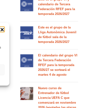
calendario de Tercera
Federación RFEF para la
temporada 2026/2027
Este es el grupo de la
Lliga Autonòmica Juvenil
de fútbol sala de la
temporada 2026/2027
s
El calendario del grupo VI
de Tercera Federación
RFEF para la temporada
2026/27 se sorteará el
martes 4 de agosto
Nuevo curso de
Entrenador de fútbol
Licencia UEFA C que
comenzará en noviembre
2026 (agotadas las plazas