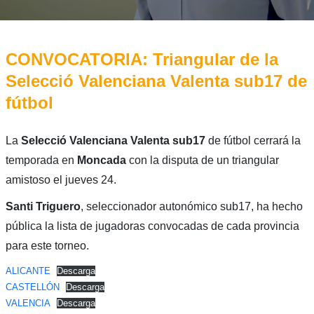
CONVOCATORIA: Triangular de la
Selecció Valenciana Valenta sub17 de
fútbol
La
Selecció Valenciana Valenta sub17
de fútbol cerrará la
temporada en
Moncada
con la disputa de un triangular
amistoso el jueves 24.
Santi Triguero
, seleccionador autonómico sub17, ha hecho
pública la lista de jugadoras convocadas de cada provincia
para este torneo.
ALICANTE
Descarga
CASTELLÓN
Descarga
VALENCIA
Descarga