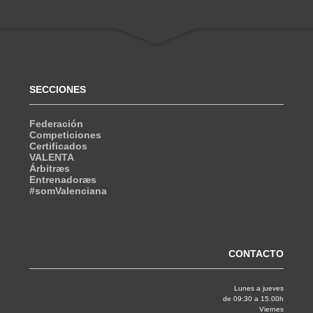
SECCIONES
Federación
Competiciones
Certificados
VALENTA
Árbitræs
Entrenadoræs
#somValenciana
CONTACTO
Lunes a jueves
de 09:30 a 15.00h
Viernes