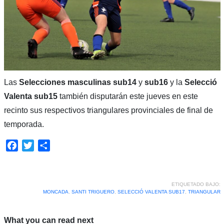
Las
Selecciones masculinas sub14
y
sub16
y la
Selecció
Valenta sub15
también disputarán este jueves en este
recinto sus respectivos triangulares provinciales de final de
temporada.
Facebook
Twitter
Compartir
ETIQUETADO BAJO:
MONCADA
,
SANTI TRIGUERO
,
SELECCIÓ VALENTA SUB17
,
TRIANGULAR
What you can read next