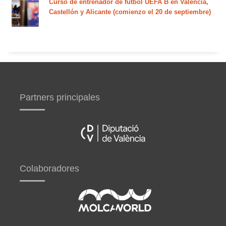
Curso de entrenador de fútbol UEFA B en Valencia,
Castellón y Alicante (comienzo el 20 de septiembre)
Partners principales
Colaboradores