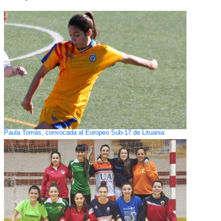
Paula Tomás, convocada al Europeo Sub-17 de Lituania