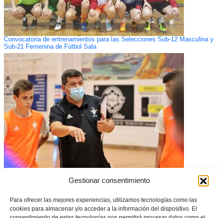
Convocatoria de entrenamientos para las Selecciones Sub-12 Masculina y
Sub-21 Femenina de Fútbol Sala
CONVOCATORIA: Triangular provincial de la Selecció Valenciana
Gestionar consentimiento
masculina sub16 de fútbol sala en Alfafar
Para ofrecer las mejores experiencias, utilizamos tecnologías como las
cookies para almacenar y/o acceder a la información del dispositivo. El
consentimiento de estas tecnologías nos permitirá procesar datos como el